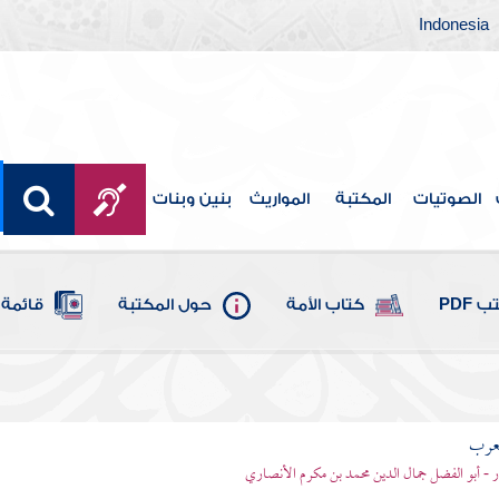
Indonesia
الصوتيات
المكتبة
المواريث
بنين وبنات
 PDF
كتاب الأمة
حول المكتبة
قائمة 
لعرب
ر - أبو الفضل جمال الدين محمد بن مكرم الأنصاري