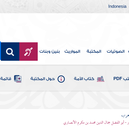
Indonesia
الصوتيات
المكتبة
المواريث
بنين وبنات
 PDF
كتاب الأمة
حول المكتبة
قائمة 
لعرب
ر - أبو الفضل جمال الدين محمد بن مكرم الأنصاري