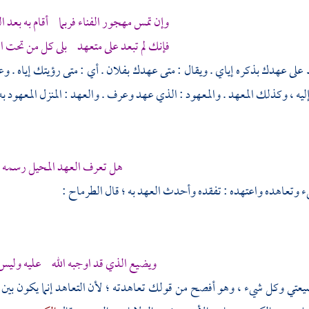
وإن تمس مهجور الفناء فربما أقام به بعد ا
فإنك لم تبعد على متعهد بلى كل من تحت ال
 على عهدك بذكره إياي . ويقال : متى عهدك بفلان . أي : متى رؤيتك إياه . وعهده
ليه ، وكذلك المعهد . والمعهود : الذي عهد وعرف . والعهد : المنزل المعهود ب
هل تعرف العهد المحيل رسمه
 وتعاهده واعتهده : تفقده وأحدث العهد به ؛ قال
الطرماح
:
ويضيع الذي قد اوجبه الله عليه وليس 
ي وكل شيء ، وهو أفصح من قولك تعاهدته ؛ لأن التعاهد إنما يكون بين اثني