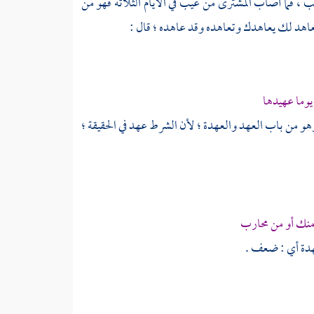
يب ، فما أصاب المشترى من عيب في الأيام الثلاثة فهو من
: المعاهد لك يعاهدك وتعاهده وقد عاهده ؛ قال :
يوما عهيدها
و من باب العهد والعهدة ؛ لأن الشرط عهد في الحقيقة ؛
منك أو من محارب
عهدة أي : ضعف .