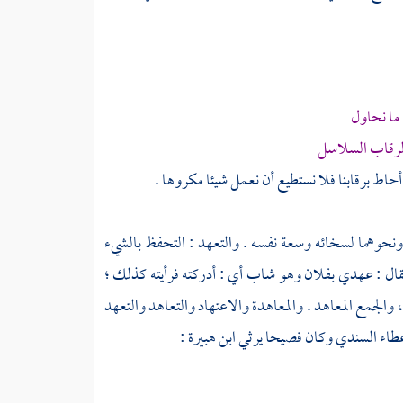
ا ما نحاول
لرقاب السلاسل
اط برقابنا فلا نستطيع أن نعمل شيئا مكروها .
ونحوهما لسخائه وسعة نفسه . والتعهد : التحفظ بالشيء
. يقال : عهدي بفلان وهو شاب أي : أدركته فرأيته كذلك ؛
لجمع المعاهد . والمعاهدة والاعتهاد والتعاهد والتعهد
عطاء السندي
وكان فصيحا يرثي
ابن هبيرة
: