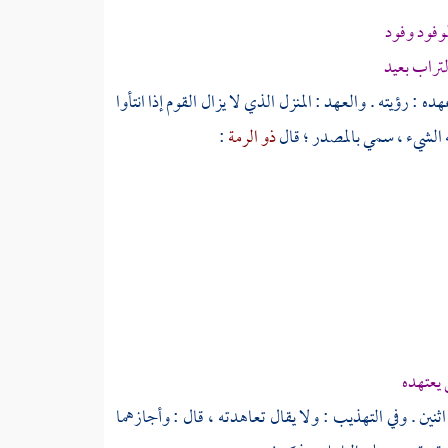
لوفود وفود
تراب بعيد
 : رؤيته . والعهد : المنزل الذي لا يزال القوم إذا انتأوا
ه الشيء ، سمي بالمصدر ؛ قال
ذو الرمة
:
يعتهده
ن . وفي التهذيب : ولا يقال تعاهدته ، قال : وأجازهما