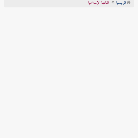
الرئيسية
المكتبة الإسلامية
تراجم الأعلام