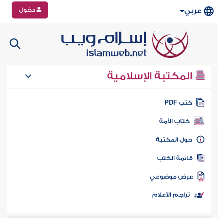
دخول
عربي
المكتبة الإسلامية
تب PDF
كتاب الأمة
ول المكتبة
ائمة الكتب
رض موضوعي