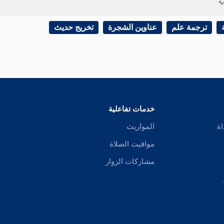
ية
ترجمة علم
عناوين الشجرة
تخريج حديث
خدمات تفاعلية
اة
المواريث
مواقيت الصلاة
مشاركات الزوار