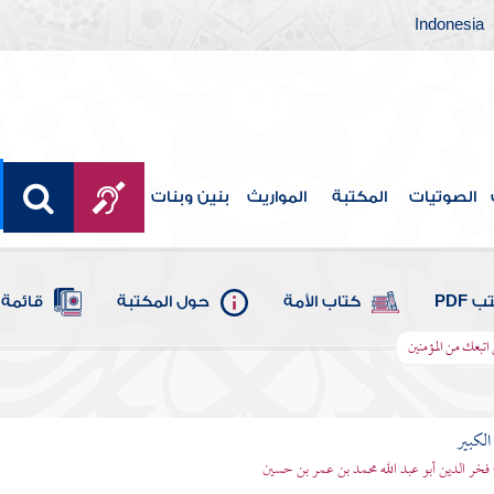
Indonesia
الصوتيات
المكتبة
المواريث
بنين وبنات
 PDF
كتاب الأمة
حول المكتبة
قائمة 
ن اتبعك من المؤمنين
الكبير
 فخر الدين أبو عبد الله محمد بن عمر بن حسين