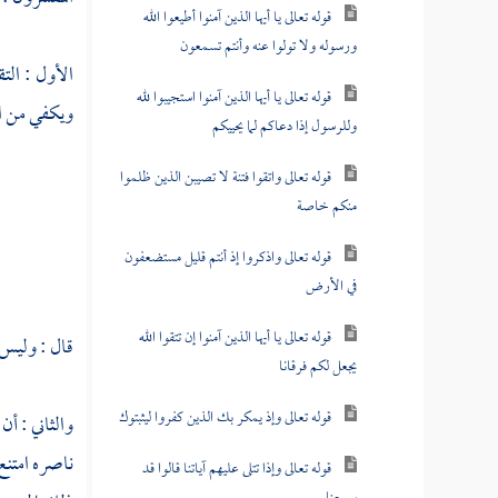
قوله تعالى يا أيها الذين آمنوا أطيعوا الله
ورسوله ولا تولوا عنه وأنتم تسمعون
الأول : الت
قوله تعالى يا أيها الذين آمنوا استجيبوا لله
ويكفي من ات
وللرسول إذا دعاكم لما يحييكم
قوله تعالى واتقوا فتنة لا تصيبن الذين ظلموا
منكم خاصة
قوله تعالى واذكروا إذ أنتم قليل مستضعفون
في الأرض
قوله تعالى يا أيها الذين آمنوا إن تتقوا الله
قال : وليس 
يجعل لكم فرقانا
قوله تعالى وإذ يمكر بك الذين كفروا ليثبتوك
والثاني : أن
ناصره امتنع
قوله تعالى وإذا تتلى عليهم آياتنا قالوا قد