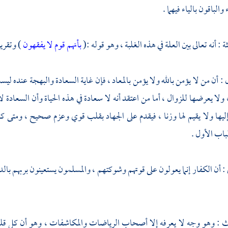
 والباقون بالياء فيهما .
ثة : أنه تعالى بين العلة في هذه الغلبة ، وهو قوله :(
بأنهم قوم لا يفقهون
) وتقري
: أن من لا يؤمن بالله ولا يؤمن بالمعاد ، فإن غاية السعادة والبهجة عنده ليس
، ولا يعرضها للزوال ، أما من اعتقد أنه لا سعادة في هذه الحياة وأن السعادة لا ت
ليها ولا يقيم لها وزنا ، فيقدم على الجهاد بقلب قوي وعزم صحيح ، ومتى ك
باب الأول .
ي : أن الكفار إنما يعولون على قوتهم وشوكتهم ، والمسلمون يستعينون بربهم با
لث : وهو وجه لا يعرفه إلا أصحاب الرياضات والمكاشفات ، وهو أن كل قلب