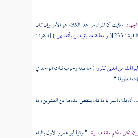
الجهاد
، فثبت أن المراد من هذا الكلام هو الأمر وإن كان
بقرة : 233](
والمطلقات يتربصن بأنفسهن
) [البقرة :
وا ألفا من الذين كفروا
) حاصله وجوب ثبات الواحد في
ات الطويلة ؟
غالب أن تلك السرايا ما كان ينتقص عددها عن العشرين وما
وإن تكن منكم مائة صابرة
" وقرأ
أبو عمرو
الأول بالياء