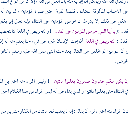
وتعالى الله عنه ويمكن أن يجاب عنه بأن الكل من الله ، إلا أن من أنواع النصرة 
لى الأسباب المألوفة المعتادة ، فلهذا الفرق اعتبر نصرة المؤمنين ، ثم بين أ
تكل على ذلك إلا بشرط أن تحرض المؤمنين على القتال فإنه تعالى إنما يك
فقال :(
ياأيها النبي حرض المؤمنين على القتال
) والتحريض في اللغة كالتحضي
 فقال :
التحريض في اللغة
أن يحث الإنسان غيره على شيء حثا يعلم منه أنه 
لى أن المؤمنين لو تخلفوا عن القتال بعد حث النبي صلى الله عليه وسلم ، ك
لحرض .
ن يكن منكم عشرون صابرون يغلبوا مائتين
) وليس المراد منه الخبر بل الم
 القتال حتى يغلبوا مائتين والذي يدل على أنه ليس المراد من هذا الكلام الخبر 
ان المراد منه الخبر ، لزم أن يقال : إنه لم يغلب قط مائتان من الكفار عشرين من ا