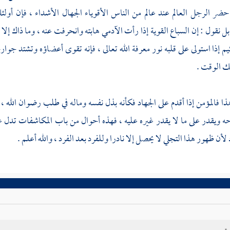
ضر الرجل العالم عند عالم من الناس الأقوياء الجهال الأشداء ، فإن أولئك 
بل نقول : إن السباع القوية إذا رأت الآدمي هابته وانحرفت عنه ، وما ذاك إلا
م إذا استولى على قلبه نور معرفة الله تعالى ، فإنه تقوى أعضاؤه وتشتد جوار
ك الوقت .
ا فالمؤمن إذا أقدم على الجهاد فكأنه بذل نفسه وماله في طلب رضوان الله ، 
ويقدر على ما لا يقدر غيره عليه ، فهذه أحوال من باب المكاشفات تدل على
أن ظهور هذا التجلي لا يحصل إلا نادرا وللفرد بعد الفرد ، والله أعلم .