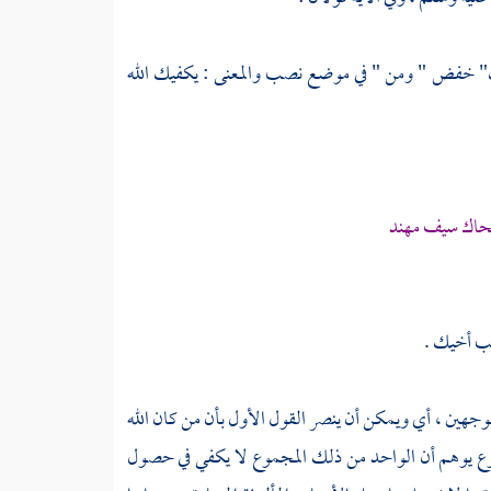
 خفض " ومن " في موضع نصب والمعنى : يكفيك الله
ضحاك سيف مهند
سب أخيك .
جهين ، أي ويمكن أن ينصر القول الأول بأن من كان الله
مجموع يوهم أن الواحد من ذلك المجموع لا يكفي في حصول