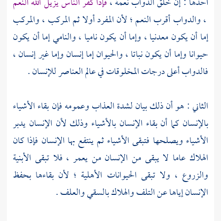
أحدها : إن خلق الدواب نعمة ،
فإذا كفر الناس يزيل الله النعم
، والدواب أقرب النعم ؛ لأن المفرد أولا ثم المركب ، والمركب
إما أن يكون معدنيا ، وإما أن يكون ناميا ، والنامي إما أن يكون
حيوانا وإما أن يكون نباتا ، والحيوان إما إنسان وإما غير إنسان ،
فالدواب أعلى درجات المخلوقات في عالم العناصر للإنسان .
الثاني : هو أن ذلك بيان لشدة العذاب وعمومه فإن بقاء الأشياء
بالإنسان كما أن بقاء الإنسان بالأشياء وذلك لأن الإنسان يدبر
الأشياء ويصلحها فتبقى الأشياء ثم ينتفع بها الإنسان فإذا كان
الهلاك عاما لا يبقى من الإنسان من يعمر ، فلا تبقى الأبنية
والزروع ، ولا تبقى الحيوانات الأهلية ؛ لأن بقاءها بحفظ
الإنسان إياها عن التلف والهلاك بالسقي والعلف .