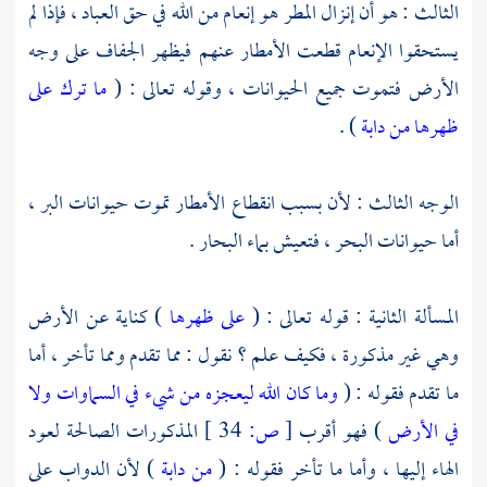
الثالث : هو أن إنزال المطر هو إنعام من الله في حق العباد ، فإذا لم
يستحقوا الإنعام قطعت الأمطار عنهم فيظهر الجفاف على وجه
الأرض فتموت جميع الحيوانات ، وقوله تعالى : (
ما ترك على
ظهرها من دابة
) .
الوجه الثالث : لأن بسبب انقطاع الأمطار تموت حيوانات البر ،
أما حيوانات البحر ، فتعيش بماء البحار .
المسألة الثانية : قوله تعالى : (
على ظهرها
) كناية عن الأرض
وهي غير مذكورة ، فكيف علم ؟ نقول : مما تقدم ومما تأخر ، أما
ما تقدم فقوله : (
وما كان الله ليعجزه من شيء في السماوات ولا
في الأرض
) فهو أقرب
[
ص:
34 ]
المذكورات الصالحة لعود
الهاء إليها ، وأما ما تأخر فقوله : (
من دابة
) لأن الدواب على