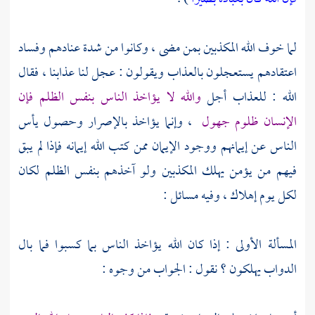
لما خوف الله المكذبين بمن مضى ، وكانوا من شدة عنادهم وفساد
اعتقادهم يستعجلون بالعذاب ويقولون : عجل لنا عذابنا ، فقال
الله : للعذاب أجل
والله لا يؤاخذ الناس بنفس الظلم فإن
الإنسان ظلوم جهول
، وإنما يؤاخذ بالإصرار وحصول يأس
الناس عن إيمانهم ووجود الإيمان ممن كتب الله إيمانه فإذا لم يبق
فيهم من يؤمن يهلك المكذبين ولو آخذهم بنفس الظلم لكان
لكل يوم إهلاك ، وفيه مسائل :
المسألة الأولى : إذا كان الله يؤاخذ الناس بما كسبوا فما بال
الدواب يهلكون ؟ نقول : الجواب من وجوه :