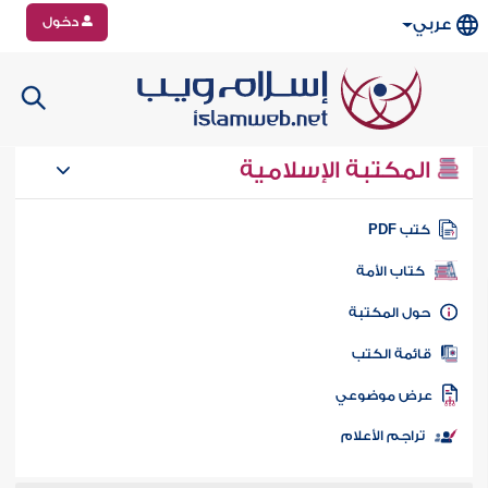
دخول
عربي
المكتبة الإسلامية
تب PDF
كتاب الأمة
ول المكتبة
ائمة الكتب
رض موضوعي