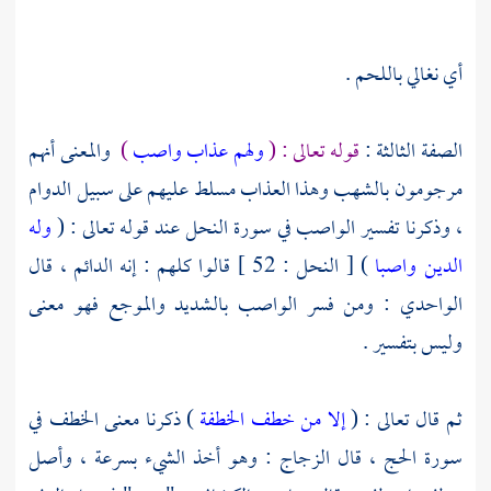
أي نغالي باللحم .
الصفة الثالثة :
قوله تعالى : (
ولهم عذاب واصب
)
والمعنى أنهم
مرجومون بالشهب وهذا العذاب مسلط عليهم على سبيل الدوام
، وذكرنا تفسير الواصب في سورة النحل عند قوله تعالى : (
وله
الدين واصبا
) [ النحل : 52 ] قالوا كلهم : إنه الدائم ، قال
الواحدي
: ومن فسر الواصب بالشديد والموجع فهو معنى
وليس بتفسير .
ثم قال تعالى : (
إلا من خطف الخطفة
) ذكرنا معنى الخطف في
سورة الحج ، قال
الزجاج
: وهو أخذ الشيء بسرعة ، وأصل