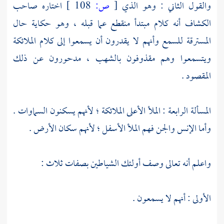
والقول الثاني : وهو الذي
[
ص:
108 ]
اختاره صاحب
الكشاف أنه كلام مبتدأ منقطع عما قبله ، وهو حكاية حال
المسترقة للسمع وأنهم لا يقدرون أن يسمعوا إلى كلام الملائكة
ويتسمعوا وهم مقذوفون بالشهب ، مدحورون عن ذلك
المقصود .
المسألة الرابعة : الملأ الأعلى الملائكة ؛ لأنهم يسكنون السماوات .
وأما الإنس والجن فهم الملأ الأسفل ؛ لأنهم سكان الأرض .
واعلم أنه تعالى وصف أولئك الشياطين بصفات ثلاث :
الأولى : أنهم لا يسمعون .