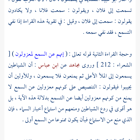
تسمعت إلى فلان ، ويقولون : سمعت فلانا ، ولا يكادون
يقولون : سمعت إلى فلان ، وقيل : في تقوية هذه القراءة إذا نفي
التسمع ، فقد نفي سمعه .
وحجة القراءة الثانية قوله تعالى : (
إنهم عن السمع لمعزولون
) [
الشعراء : 212 ] وروى
مجاهد
عن
ابن عباس
: أن الشياطين
يسمعون إلى الملأ الأعلى ثم يمنعون فلا يسمعون ، وللأولين أن
يجيبوا فيقولون : التنصيص على كونهم معزولين عن السمع لا
يمنع من كونهم معزولين أيضا عن التسمع بدلالة هذه الآية ، بل
هو أقوى في ردع الشياطين ومنعهم من استماع أخبار السماء ، فإن
الذي منع من الاستماع فبأن يكون ممنوعا من السمع أولى .