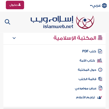
دخول
عربي
المكتبة الإسلامية
تب PDF
كتاب الأمة
ول المكتبة
ائمة الكتب
رض موضوعي