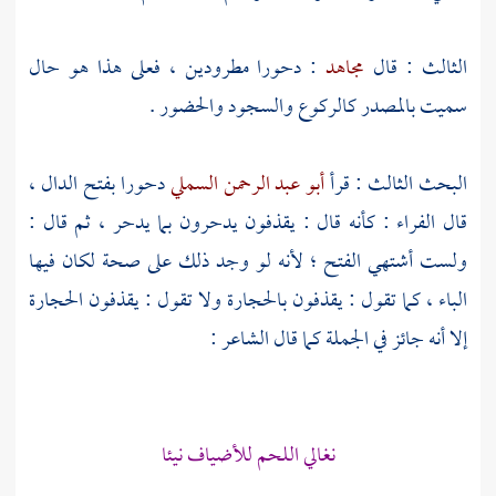
الثالث : قال
مجاهد
: دحورا مطرودين ، فعلى هذا هو حال
سميت بالمصدر كالركوع والسجود والحضور .
البحث الثالث : قرأ
أبو عبد الرحمن السملي
دحورا بفتح الدال ،
قال
الفراء
: كأنه قال : يقذفون يدحرون بما يدحر ، ثم قال :
ولست أشتهي الفتح ؛ لأنه لو وجد ذلك على صحة لكان فيها
الباء ، كما تقول : يقذفون بالحجارة ولا تقول : يقذفون الحجارة
إلا أنه جائز في الجملة كما قال الشاعر :
نغالي اللحم للأضياف نيئا