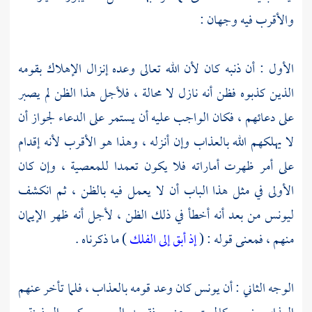
والأقرب فيه وجهان :
الأول : أن ذنبه كان لأن الله تعالى وعده إنزال الإهلاك بقومه
الذين كذبوه فظن أنه نازل لا محالة ، فلأجل هذا الظن لم يصبر
على دعائهم ، فكان الواجب عليه أن يستمر على الدعاء لجواز أن
لا يهلكهم الله بالعذاب وإن أنزله ، وهذا هو الأقرب لأنه إقدام
على أمر ظهرت أماراته فلا يكون تعمدا للمعصية ، وإن كان
الأولى في مثل هذا الباب أن لا يعمل فيه بالظن ، ثم انكشف
ليونس
من بعد أنه أخطأ في ذلك الظن ، لأجل أنه ظهر الإيمان
منهم ، فمعنى قوله : (
إذ أبق إلى الفلك
) ما ذكرناه .
الوجه الثاني : أن
يونس
كان وعد قومه بالعذاب ، فلما تأخر عنهم