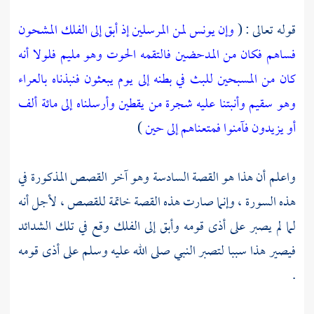
قوله تعالى : (
وإن يونس لمن المرسلين
إذ أبق إلى الفلك المشحون
فساهم فكان من المدحضين
فالتقمه الحوت وهو مليم
فلولا أنه
كان من المسبحين
للبث في بطنه إلى يوم يبعثون
فنبذناه بالعراء
وهو سقيم
وأنبتنا عليه شجرة من يقطين
وأرسلناه إلى مائة ألف
أو يزيدون
فآمنوا فمتعناهم إلى حين
)
واعلم أن هذا هو القصة السادسة وهو آخر القصص المذكورة في
هذه السورة ، وإنما صارت هذه القصة خاتمة للقصص ، لأجل أنه
لما لم يصبر على أذى قومه وأبق إلى الفلك وقع في تلك الشدائد
فيصير هذا سببا لتصبر النبي صلى الله عليه وسلم على أذى قومه
.