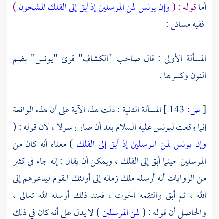
أما
قوله : (
وإن يونس لمن المرسلين
إذ أبق إلى الفلك المشحون
)
ففيه مسائل :
المسألة الأولى : قال صاحب "الكشاف" قرئ "يونس" بضم
النون وكسرها .
[
ص:
143 ]
المسألة الثانية : دلت هذه الآية على أن هذه الواقعة
إنما وقعت
ليونس
عليه السلام بعد أن صار رسولا ، لأن قوله : (
وإن يونس لمن المرسلين
إذ أبق إلى الفلك
) معناه أنه كان من
المرسلين حينما أبق إلى الفلك ، ويمكن أن يقال : إنه جاء في كثير
من الروايات أنه أرسله ملك زمانه إلى أولئك القوم ليدعوهم إلى
الله ، ثم أبق والتقمه الحوت ، فعند ذلك أرسله الله تعالى ،
والحاصل أن قوله : (
لمن المرسلين
) لا يدل على أنه كان في ذلك