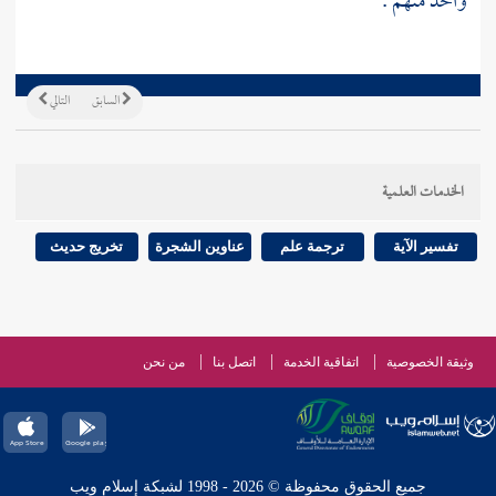
واحد منهم .
السابق
التالي
الخدمات العلمية
تفسير الآية
ترجمة علم
عناوين الشجرة
تخريج حديث
وثيقة الخصوصية
اتفاقية الخدمة
اتصل بنا
من نحن
جميع الحقوق محفوظة © 2026 - 1998 لشبكة إسلام ويب