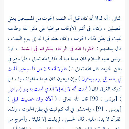
الثاني : أنه لولا أنه كان قبل أن التقمه الحوت من المسبحين يعني
المصلين ، وكان في أكثر الأوقات مواظبا على ذكر الله وطاعته
للبث في بطن ذلك الحوت ، وكان بطنه قبرا له إلى يوم البعث ،
قال بعضهم :
اذكروا الله في الرخاء يذكركم في الشدة
، فإن
يونس
عليه السلام كان عبدا صالحا ذاكرا لله تعالى ، فلما وقع في
بطن الحوت قال الله تعالى : (
فلولا أنه كان من المسبحين
للبث
في بطنه إلى يوم يبعثون
) وإن
فرعون
كان عبدا طاغيا ناسيا ، فلما
أدركه الغرق قال (
آمنت أنه لا إله إلا الذي آمنت به بنو إسرائيل
) [يونس : 90] قال الله تعالى : (
آلآن وقد عصيت قبل
)
[يونس : 91] ، واختلفوا في أنه كم لبث في بطن الحوت ، ولفظ
القرآن لا يدل عليه . قال
الحسن
: لم يلبث إلا قليلا ، وأخرج من