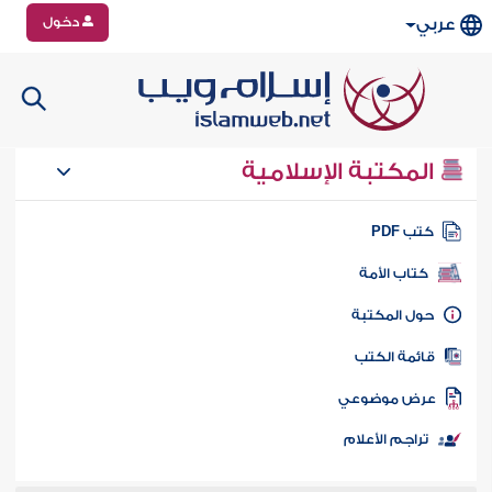
دخول
عربي
المكتبة الإسلامية
تب PDF
كتاب الأمة
ول المكتبة
ائمة الكتب
رض موضوعي