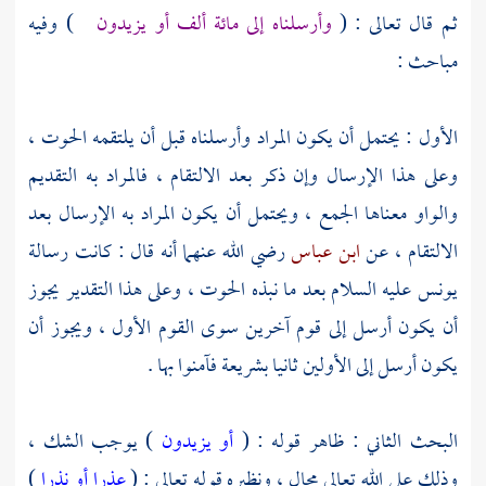
ثم قال تعالى : (
وأرسلناه إلى مائة ألف أو يزيدون
) وفيه
مباحث :
الأول : يحتمل أن يكون المراد وأرسلناه قبل أن يلتقمه الحوت ،
وعلى هذا الإرسال وإن ذكر بعد الالتقام ، فالمراد به التقديم
والواو معناها الجمع ، ويحتمل أن يكون المراد به الإرسال بعد
الالتقام ، عن
ابن عباس
رضي الله عنهما أنه قال : كانت رسالة
يونس
عليه السلام بعد ما نبذه الحوت ، وعلى هذا التقدير يجوز
أن يكون أرسل إلى قوم آخرين سوى القوم الأول ، ويجوز أن
يكون أرسل إلى الأولين ثانيا بشريعة فآمنوا بها .
البحث الثاني : ظاهر قوله : (
أو يزيدون
) يوجب الشك ،
وذلك على الله تعالى محال ، ونظيره قوله تعالى : (
عذرا أو نذرا
)