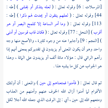
[المرسلات : 6] وقوله تعالى : (
لعله يتذكر أو يخشى
) [طه :
44] وقوله تعالى : (
لعلهم يتقون أو يحدث لهم ذكرا
) [طه :
113] وقوله تعالى : (
وما أمر الساعة إلا كلمح البصر أو هو
أقرب
) [النحل : 77] وقوله تعالى : (
فكان قاب قوسين أو أدنى
) [النجم : 9] وأجابوا عنه من وجوه كثيرة ، والأصح منها وجه
واحد وهو أن يكون المعنى أو يزيدون في تقديركم بمعنى أنهم إذا
رآهم الرائي قال : هؤلاء مائة ألف أو يزيدون على المائة ، وهذا
هو الجواب عن كل ما يشبه هذا .
ثم قال تعالى : (
فآمنوا فمتعناهم إلى حين
) والمعنى : أن أولئك
الأقوام لما آمنوا أزال الله الخوف عنهم وآمنهم من العذاب
ومتعهم الله إلى حين ، أي : إلى الوقت الذي جعله الله أجلا لكل