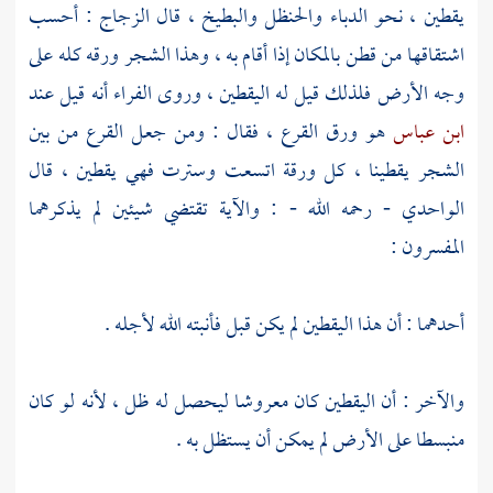
يقطين ، نحو الدباء والحنظل والبطيخ ، قال
الزجاج
: أحسب
اشتقاقها من قطن بالمكان إذا أقام به ، وهذا الشجر ورقه كله على
وجه الأرض فلذلك قيل له اليقطين ، وروى
الفراء
أنه قيل عند
ابن عباس
هو ورق القرع ، فقال : ومن جعل القرع من بين
الشجر يقطينا ، كل ورقة اتسعت وسترت فهي يقطين ، قال
الواحدي
- رحمه الله - : والآية تقتضي شيئين لم يذكرهما
المفسرون :
أحدهما : أن هذا اليقطين لم يكن قبل فأنبته الله لأجله .
والآخر : أن اليقطين كان معروشا ليحصل له ظل ، لأنه لو كان
منبسطا على الأرض لم يمكن أن يستظل به .