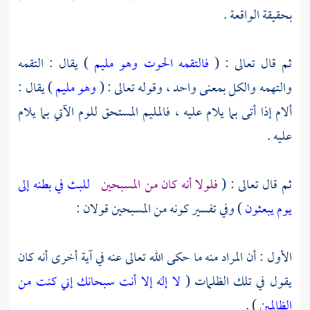
بحقيقة الواقعة .
ثم قال تعالى : (
فالتقمه الحوت وهو مليم
) يقال : التقمه
والتهمه والكل بمعنى واحد ، وقوله تعالى : (
وهو مليم
) يقال :
ألام إذا أتى بما يلام عليه ، فالمليم المستحق للوم الآتي بما يلام
عليه .
ثم قال تعالى : (
فلولا أنه كان من المسبحين
للبث في بطنه إلى
يوم يبعثون
) وفي تفسير كونه من المسبحين قولان :
الأول : أن المراد منه ما حكى الله تعالى عنه في آية أخرى أنه كان
يقول في تلك الظلمات (
لا إله إلا أنت سبحانك إني كنت من
الظالمين
) .