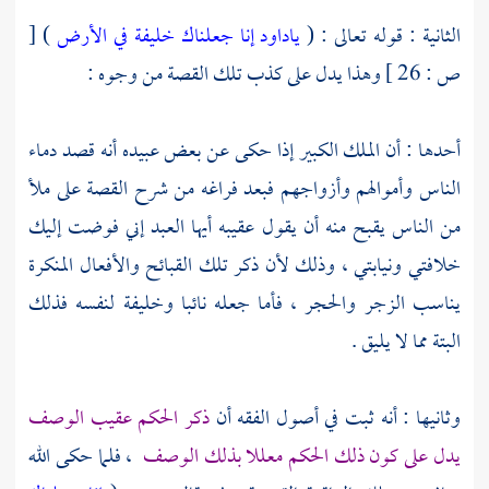
الثانية : قوله تعالى : (
ياداود إنا جعلناك خليفة في الأرض
) [
ص : 26 ] وهذا يدل على كذب تلك القصة من وجوه :
أحدها : أن الملك الكبير إذا حكى عن بعض عبيده أنه قصد دماء
الناس وأموالهم وأزواجهم فبعد فراغه من شرح القصة على ملأ
من الناس يقبح منه أن يقول عقيبه أيها العبد إني فوضت إليك
خلافتي ونيابتي ، وذلك لأن ذكر تلك القبائح والأفعال المنكرة
يناسب الزجر والحجر ، فأما جعله نائبا وخليفة لنفسه فذلك
البتة مما لا يليق .
وثانيها : أنه ثبت في أصول الفقه أن
ذكر الحكم عقيب الوصف
يدل على كون ذلك الحكم معللا بذلك الوصف
، فلما حكى الله