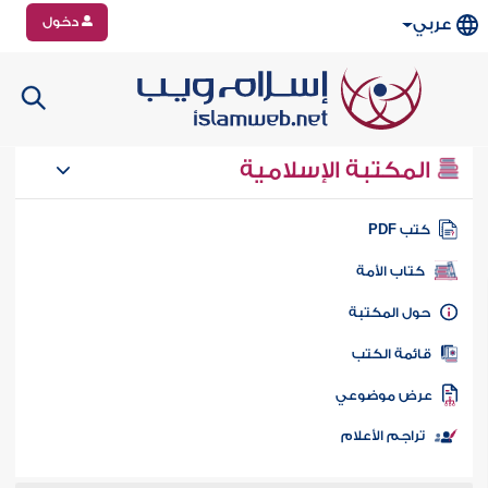
دخول
عربي
المكتبة الإسلامية
تب PDF
كتاب الأمة
ول المكتبة
ائمة الكتب
رض موضوعي