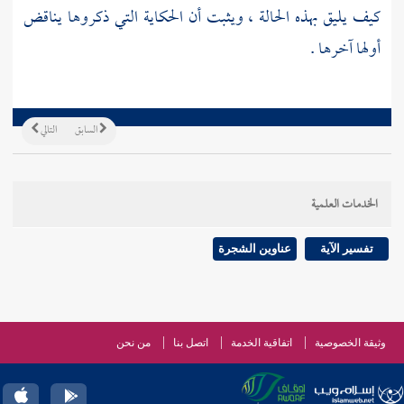
كيف يليق بهذه الحالة ، ويثبت أن الحكاية التي ذكروها يناقض
أولها آخرها .
السابق
التالي
الخدمات العلمية
تفسير الآية
عناوين الشجرة
وثيقة الخصوصية
اتفاقية الخدمة
اتصل بنا
من نحن