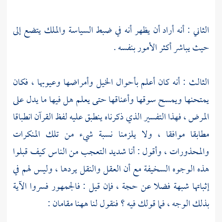
الثاني : أنه أراد أن يظهر أنه في ضبط السياسة والملك يتضع إلى
حيث يباشر أكثر الأمور بنفسه .
الثالث : أنه كان أعلم بأحوال الخيل وأمراضها وعيوبها ، فكان
يمتحنها ويمسح سوقها وأعناقها حتى يعلم هل فيها ما يدل على
المرض ، فهذا التفسير الذي ذكرناه ينطبق عليه لفظ القرآن انطباقا
مطابقا موافقا ، ولا يلزمنا نسبة شيء من تلك المنكرات
والمحذورات ، وأقول : أنا شديد التعجب من الناس كيف قبلوا
هذه الوجوه السخيفة مع أن العقل والنقل يردها ، وليس لهم في
إثباتها شبهة فضلا عن حجة ، فإن قيل : فالجمهور فسروا الآية
بذلك الوجه ، فما قولك فيه ؟ فنقول لنا ههنا مقامان :