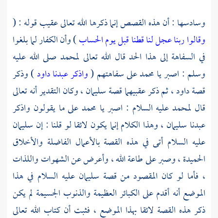
وسادسها : أن هذه القصص إنما ذكرها الله تعالى عقيب قوله : (
وقالوا ربنا عجل لنا قطنا قبل يوم الحساب
) وأن الكفار لما بلغوا
في السفاهة إلى هذا الحد قال الله تعالى
لمحمد
صلى الله عليه
وسلم : اصبر يا
محمد
على سفاهتهم (
واذكر عبدنا داود
) وذكر
قصة
داود
، ثم ذكر عقبيهما قصة
سليمان
، وكان التقدير أنه تعالى
قال
لمحمد
عليه السلام : اصبر يا
محمد
على ما يقولون واذكر
عبدنا
سليمان
، وهذا الكلام إنما يكون لائقا لو قلنا : إن
سليمان
عليه السلام أتى في هذه القصة بالأعمال الفاضلة والأخلاق
الحميدة ، وصبر على طاعة الله ، وأعرض عن الشهوات واللذات
، فأما لو كان المقصود من قصة
سليمان
عليه السلام في هذا
الموضع أنه أقدم على الكبائر العظيمة والذنوب الجسيمة لم يكن
ذكر هذه القصة لائقا بهذا الموضع ، فثبت أن كتاب الله تعالى