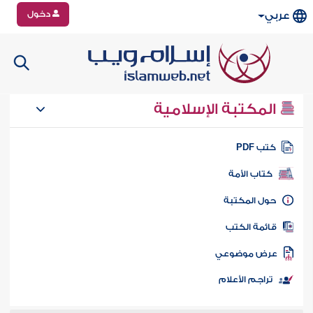
دخول
عربي
المكتبة الإسلامية
تب PDF
كتاب الأمة
ول المكتبة
ائمة الكتب
رض موضوعي