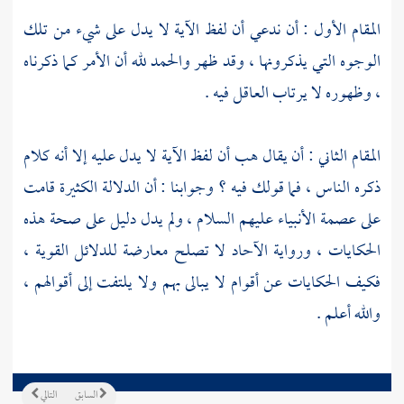
المقام الأول : أن ندعي أن لفظ الآية لا يدل على شيء من تلك
الوجوه التي يذكرونها ، وقد ظهر والحمد لله أن الأمر كما ذكرناه
، وظهوره لا يرتاب العاقل فيه .
المقام الثاني : أن يقال هب أن لفظ الآية لا يدل عليه إلا أنه كلام
ذكره الناس ، فما قولك فيه ؟ وجوابنا : أن الدلالة الكثيرة قامت
على عصمة الأنبياء عليهم السلام ، ولم يدل دليل على صحة هذه
الحكايات ، ورواية الآحاد لا تصلح معارضة للدلائل القوية ،
فكيف الحكايات عن أقوام لا يبالى بهم ولا يلتفت إلى أقوالهم ،
والله أعلم .
السابق
التالي