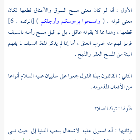
الأول : أنه لو كان معنى مسح السوق والأعناق قطعها لكان
معنى قوله : (
وامسحوا برءوسكم وأرجلكم
) [المائدة : 6]
قطعها ، وهذا مما لا يقوله عاقل ، بل لو قيل مسح رأسه بالسيف
فربما فهم منه ضرب العنق ، أما إذا لم يذكر لفظ السيف لم يفهم
البتة من المسح العقر والذبح .
الثاني : القائلون بهذا القول جمعوا على
سليمان
عليه السلام أنواعا
من الأفعال المذمومة .
فأولها : ترك الصلاة .
وثانيها : أنه استولى عليه الاشتغال بحب الدنيا إلى حيث نسي