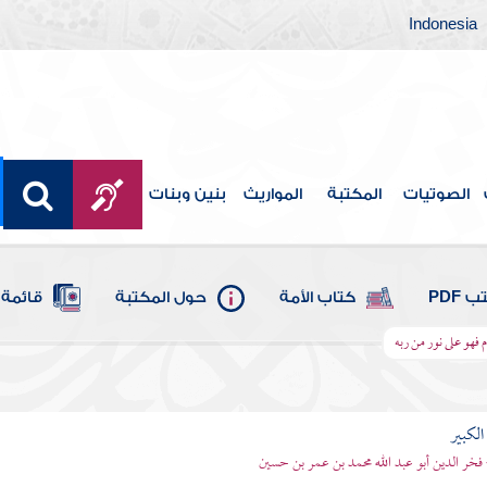
Indonesia
الصوتيات
المكتبة
المواريث
بنين وبنات
 PDF
كتاب الأمة
حول المكتبة
قائمة 
 فهو على نور من ربه
الكبير
 فخر الدين أبو عبد الله محمد بن عمر بن حسين