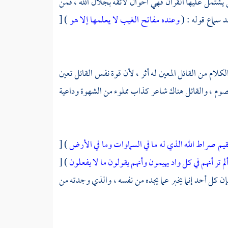
لتي يشتمل عليها القرآن فهي أحوال لائقة بجلال الله ، فمن
 سماع قوله : (
وعنده مفاتح الغيب لا يعلمها إلا هو
) [
لام من القائل المعين له أثر ، لأن قوة نفس القائل تعين
عصوم ، والقائل هناك شاعر كذاب مملوء من الشهوة وداعية
م صراط الله الذي له ما في السماوات وما في الأرض
) [
لم تر أنهم في كل واد يهيمون
وأنهم يقولون ما لا يفعلون
) [
لنفس فإن كل أحد إنما يخبر عما يجده من نفسه ، والذي وجدته من