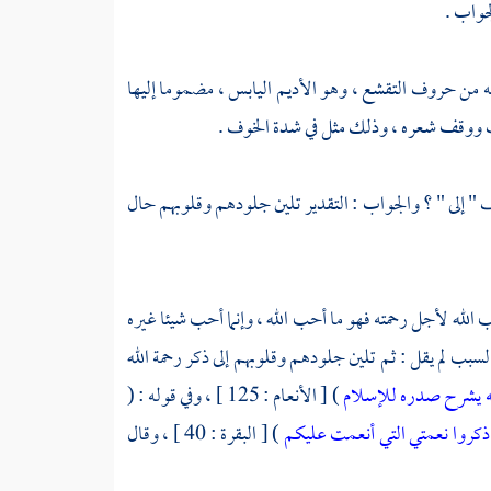
جواب .
 من حروف التقشع ، وهو الأديم اليابس ، مضموما إليها
خوف ووقف شعره ، وذلك مثل في شدة الخوف .
 " إلى " ؟ والجواب : التقدير تلين جلودهم وقلوبهم حال
حب الله لأجل رحمته فهو ما أحب الله ، وإنما أحب شيئا غيره
لسبب لم يقل : ثم تلين جلودهم وقلوبهم إلى ذكر رحمة الله
ديه يشرح صدره للإسلام
) [ الأنعام : 125 ] ، وفي قوله : (
 اذكروا نعمتي التي أنعمت عليكم
) [ البقرة : 40 ] ، وقال