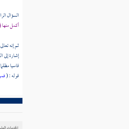
سورة الطور
السؤال الرا
سورة النجم
أكمل منها ف
سورة القمر
سورة الرحمن
ثم إنه تعال
إشارة إلى ا
سورة الواقعة
قاسيا مظلما 
سورة الحديد
قوله : (
فمن
سورة المجادلة
سورة الحشر
سورة الممتحنة
سورة الصف
الخدمات العلم