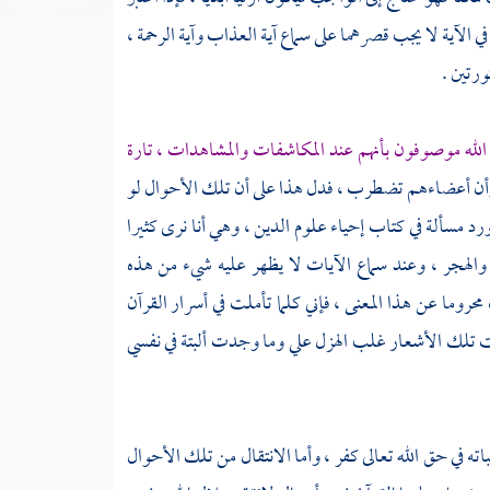
في الآية لا يجب قصرهما على سماع آية العذاب وآية الرحمة ،
رتين .
 الله موصوفون بأنهم عند المكاشفات والمشاهدات ، تارة
وأن أعضاءهم تضطرب ، فدل هذا على أن تلك الأحوال لو
رد مسألة في كتاب إحياء علوم الدين ، وهي أنا نرى كثيرا
والهجر ، وعند سماع الآيات لا يظهر عليه شيء من هذه
محروما عن هذا المعنى ، فإني كلما تأملت في أسرار القرآن
ك الأشعار غلب الهزل علي وما وجدت ألبتة في نفسي
في حق الله تعالى كفر ، وأما الانتقال من تلك الأحوال