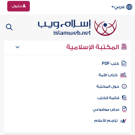
دخول
عربي
المكتبة الإسلامية
تب PDF
كتاب الأمة
ول المكتبة
ائمة الكتب
رض موضوعي