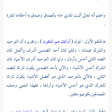
واعلم أنه تعالى أثبت للذي جاء بالصدق وصدق به أحكاما كثيرة
.
فالحكم الأول : قوله (
أولئك هم المتقون
) ، وتقريره أن التوحيد
والشرك ضدان ، وكلما كان أحد الضدين أشرف وأكمل كان
الضد الثاني أخس وأرذل ، ولما كان التوحيد أشرف الأسماء كان
الشرك أخس الأشياء ، والآتي بأحد الضدين يكون تاركا للضد
الثاني ، فالآتي بالتوحيد الذي هو أفضل الأشياء يكون تاركا
للشرك الذي هو أخس الأشياء وأرذلها ، فلهذا المعنى وصف
المصدقين بكونهم متقين .
الحكم الثاني للمصدقين : قوله تعالى (
لهم ما يشاءون عند ربهم