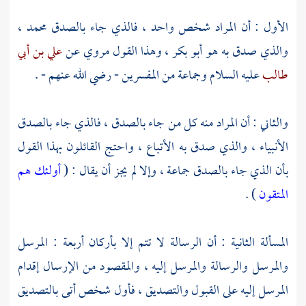
الأول : أن المراد شخص واحد ، فالذي جاء بالصدق
محمد
،
والذي صدق به هو
أبو بكر
، وهذا القول مروي عن
علي بن أبي
طالب
عليه السلام وجماعة من المفسرين - رضي الله عنهم - .
والثاني : أن المراد منه كل من جاء بالصدق ، فالذي جاء بالصدق
الأنبياء ، والذي صدق به الأتباع ، واحتج القائلون بهذا القول
بأن الذي جاء بالصدق جماعة ، وإلا لم يجز أن يقال : (
أولئك هم
المتقون
) .
المسألة الثانية : أن الرسالة لا تتم إلا بأركان أربعة : المرسل
والمرسل والرسالة والمرسل إليه ، والمقصود من الإرسال إقدام
المرسل إليه على القبول والتصديق ، فأول شخص أتى بالتصديق