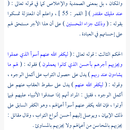
والمكان ، بل بمعنى الصمدية والإخلاص كما في قوله تعالى : (
عند مليك مقتدر
) [ القمر : 55 ] ، واعلم أن
المعتزلة
تمسكوا
بقوله : (
وذلك جزاء المحسنين
) على أن هذا الأجر مستحق لهم
على إحسانهم في العبادة .
الحكم الثالث : قوله تعالى : (
ليكفر الله عنهم أسوأ الذي عملوا
ويجزيهم أجرهم بأحسن الذي كانوا يعملون
) فقوله : (
لهم ما
يشاءون عند ربهم
) يدل على حصول الثواب على أكمل الوجوه ،
وقوله : (
ليكفر الله عنهم
) يدل على سقوط العقاب عنهم على
أكمل الوجوه ، فقيل : المراد أنهم إذا صدقوا الأنبياء عليهم فيما
أوتوا ، فإن الله يكفر عنهم أسوأ أعمالهم ، وهو الكفر السابق على
ذلك الإيمان ، ويوصل إليهم أحسن أنواع الثواب ، وقال
مقاتل
:
يجزيهم بالمحاسن من أعمالهم ولا يجزيهم بالمساوئ .