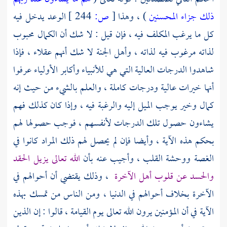
ذلك جزاء المحسنين
) ، وهذا
[
ص:
244 ]
الوعد يدخل فيه
كل ما يرغب المكلف فيه ، فإن قيل : لا شك أن الكمال محبوب
لذاته مرغوب فيه لذاته ، وأهل الجنة لا شك أنهم عقلاء ، فإذا
شاهدوا الدرجات العالية التي هي للأنبياء وأكابر الأولياء عرفوا
أنها خيرات عالية ودرجات كاملة ، والعلم بالشيء من حيث إنه
كمال وخير يوجب الميل إليه والرغبة فيه ، وإذا كان كذلك فهم
يشاءون حصول تلك الدرجات لأنفسهم ، فوجب حصولها لهم
بحكم هذه الآية ، وأيضا فإن لم يحصل لهم ذلك المراد كانوا في
الغصة ووحشة القلب ، وأجيب عنه بأن
الله تعالى يزيل الحقد
والحسد عن قلوب أهل الآخرة
، وذلك يقتضي أن أحوالهم في
الآخرة بخلاف أحوالهم في الدنيا ، ومن الناس من تمسك بهذه
الآية في أن المؤمنين يرون الله تعالى يوم القيامة ، قالوا : إن الذين