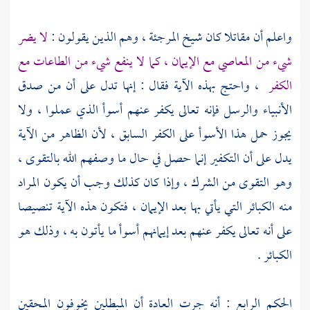
واعلم أن
مقاتلا
كان شيخ
المرجئة
، وهم الذين يقولون :
لا يضر
شيء من المعاصي مع الإيمان ، كما لا ينفع شيء من الطاعات مع
الكفر
، واحتج بهذه الآية فقال : إنها تدل على أن من صدق
الأنبياء والرسل فإنه تعالى يكفر عنهم أسوأ الذي عملوا ، ولا
يجوز حمل هذا الأسوأ على الكفر السابق ، لأن الظاهر من الآية
يدل على أن التكفير إنما حصل في حال ما وصفهم الله بالتقوى ،
وهو التقوى من الشرك ، وإذا كان كذلك وجب أن يكون المراد
منه الكبائر التي يأتي بها بعد الإيمان ، فتكون هذه الآية تنصيصا
على أنه تعالى يكفر عنهم بعد إيمانهم أسوأ ما يأتون به ، وذلك هو
الكبائر .
الحكم الرابع : أنه جرت العادة أن المبطلين يخوفون المحقين