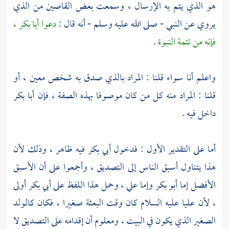
هو الذي يتم به الإرسال ، وسمعت بعض القاصين من الذي
يروي عن النبي - صلى الله عليه وسلم - أنه قال :
دعوا
أبا بكر
،
فإنه من تتمة النبوة
.
واعلم أنا سواء قلنا : المراد بالذي صدق به شخص معين ، أو
قلنا : المراد منه كل من كان موصوفا بهذه الصفة ، فإن
أبا بكر
داخل فيه .
أما على التقدير الأول : فدخول
أبي بكر
فيه ظاهر ، وذلك لأن
هذا يتناول أسبق الناس إلى التصديق ، وأجمعوا على أن الأسبق
الأفضل إما
أبو بكر
وإما
علي
، وحمل هذا اللفظ على
أبي بكر
أولى
، لأن
عليا
عليه السلام كان وقت البعثة صغيرا ، فكان كالولد
الصغير الذي يكون في البيت ، ومعلوم أن إقدامه على التصديق لا