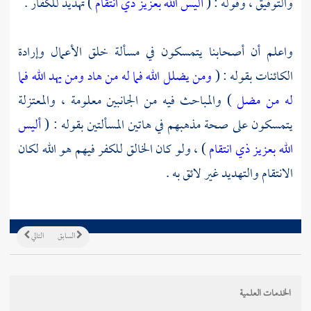
والتوفيق ، وقوله : (
أليس الله بعزيز ذي انتقام
) تهديد للكفار .
واعلم أن أصحابنا يتمسكون في مسألة خلق الأعمال وإرادة
الكائنات بقوله : (
ومن يضلل الله فما له من هاد ومن يهد الله فما
له من مضل
) والمباحث فيه من الجانبين معلومة ،
والمعتزلة
يتمسكون على صحة مذهبهم في هاتين المسألتين بقوله : (
أليس
الله بعزيز ذي انتقام
) ، ولو كان الخالق للكفر فيهم هو الله لكان
الانتقام والتهديد غير لائق به .
السابق
التالي
الخدمات العلمية