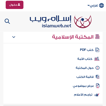
دخول
عربي
المكتبة الإسلامية
تب PDF
كتاب الأمة
ول المكتبة
ائمة الكتب
رض موضوعي