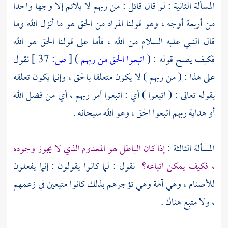
المسألة الثانية : لو قال قائل : من ربهم لا يلائم إلا وجها واحدا
من أربعة أوجه ، وهو قولنا المراد من الحق هو ما أنزل الله وما
قال النبي عليه السلام من الله ، فأما على قولنا الحق هو الله
فكيف يصح قوله : (
اتبعوا الحق من ربهم
)
[
ص:
37 ]
نقول
على هذا : ( من ربهم ) لا يكون متعلقا بالحق ، وإنما يكون تعلقه
بقوله تعالى : ( اتبعوا ) أي : اتبعوا أمر ربهم ، أي من فضل الله
أو هداية ربهم اتبعوا الحق ، وهو الله سبحانه .
المسألة الثالثة :
إذا كان الباطل هو المعدوم الذي لا يجوز وجوده
، فكيف يمكن اتباعه؟
نقول : لما كانوا يقولون : إنما يفعلون
للأصنام ، وهي آلهة وهي تؤجرهم بذلك كانوا متبعين في زعمهم
، ولا متبع هناك .