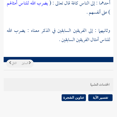
أحدهما : إلى الناس كافة قال تعالى : (
يضرب الله للناس أمثالهم
) على أنفسهم .
وثانيهما : إلى الفريقين السابقين في الذكر معناه : يضرب الله
للناس أمثال الفريقين السابقين .
السابق
التالي
الخدمات العلمية
تفسير الآية
عناوين الشجرة