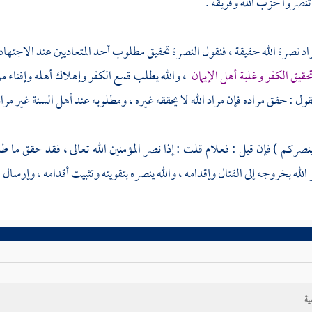
 تنصروا حزب الله وفريقه .
راد نصرة الله حقيقة ، فنقول النصرة تحقيق مطلوب أحد المتعاديين عند الاجتهاد
حقيق الكفر وغلبة أهل الإيمان
، والله يطلب قمع الكفر وإهلاك أهله وإفناء 
ول : حقق مراده فإن مراد الله لا يحققه غيره ، ومطلوبه عند أهل السنة غير مراده
ينصركم ) فإن قيل : فعلام قلت : إذا نصر المؤمنين الله تعالى ، فقد حقق ما 
الله بخروجه إلى القتال وإقدامه ، والله ينصره بتقويته وتثبيت أقدامه ، وإرسال 
ية