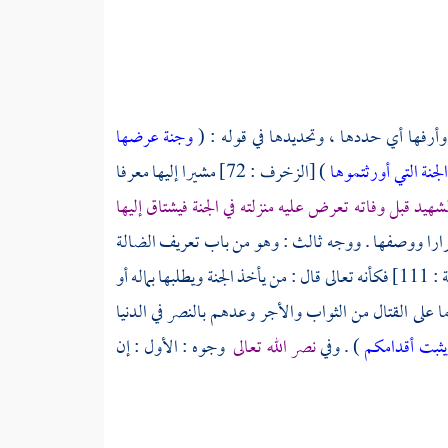
أرفها أي حددها ، وتحديدها في قوله : (
وجنة عرضها
جنة التي أورثتموها
) [الزخرف : 72] مشيرا إليها معرفا
شهيد قبل وفاته تعرض عليه منزلته في الجنة فيشتاق إليها
رارا ووصفها . ووجه ثالث : وهو من باب تعريف الضالة
) [التوبة : 111] فكأنه تعالى قال : من يأخذ الجنة ويطلبها بماله أو
ا على القتال من الثواب والأجر وعدهم بالنصر في الدنيا
 ويثبت أقدامكم
) . وفي
نصر الله تعالى
وجوه : الأول : إن