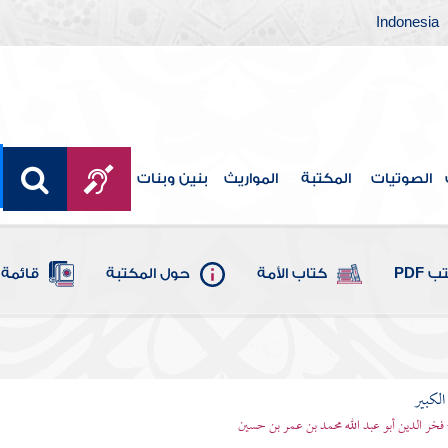
Indonesia
الصوتيات
المكتبة
المواريث
بنين وبنات
 PDF
كتاب الأمة
حول المكتبة
قائمة 
الكبير
 فخر الدين أبو عبد الله محمد بن عمر بن حسين