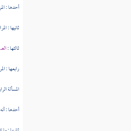
أحدها : المر
سورة النازعات
سورة عبس
ثانيها : الم
سورة التكوير
ثالثها :
الصغ
سورة الانفطار
سورة المطففين
رابعها : الم
سورة الانشقاق
المسألة الرا
سورة البروج
سورة الطارق
أحدها : أنه 
سورة الأعلى
ثانيها : ما 