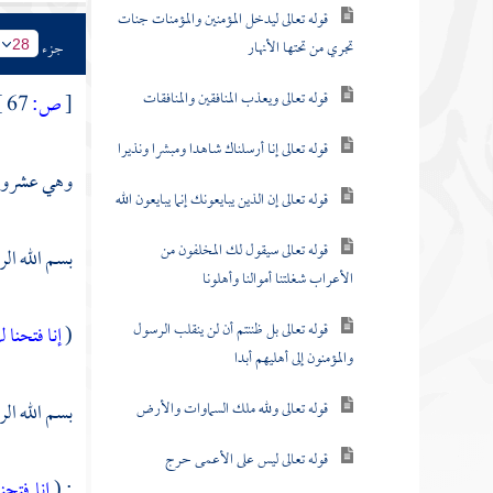
قوله تعالى ليدخل المؤمنين والمؤمنات جنات
تجري من تحتها الأنهار
جزء
28
قوله تعالى ويعذب المنافقين والمنافقات
[
ص:
67 ]
قوله تعالى إنا أرسلناك شاهدا ومبشرا ونذيرا
وهي عشرون 
قوله تعالى إن الذين يبايعونك إنما يبايعون الله
قوله تعالى سيقول لك المخلفون من
بسم الله ال
الأعراب شغلتنا أموالنا وأهلونا
قوله تعالى بل ظننتم أن لن ينقلب الرسول
(
إنا فتحنا 
والمؤمنون إلى أهليهم أبدا
قوله تعالى ولله ملك السماوات والأرض
بسم الله ال
قوله تعالى ليس على الأعمى حرج
: (
إنا فتحن