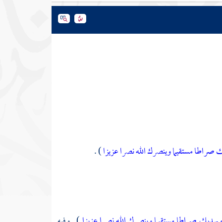
يك صراطا مستقيما
وينصرك الله نصرا عزيزا
) .
 ويهديك صراطا مستقيما
وينصرك الله نصرا عزيزا
) . وفيه