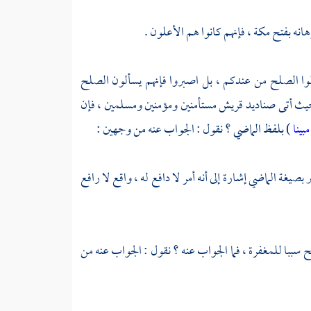
مكة
، فإنهم كانوا هم الأعلون .
اه لا تسألوا الصلح من عندكم ، بل اصبروا فإنهم يسألون الصلح
يث أتى صناديد
قريش
مستأمنين ومؤمنين ومسلمين ، فإن
بينا
) بلفظ الماضي ؟ نقول : الجواب عنه من وجهين :
 بصيغة الماضي إشارة إلى أنه أمر لا دافع له ، واقع لا رافع
ح سببا للمغفرة ، فما الجواب عنه ؟ نقول : الجواب عنه من