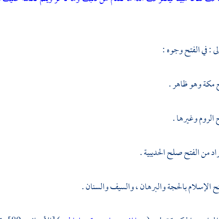
لى : في الفتح وجوه :
ح
مكة
وهو ظاهر .
ح
الروم
وغيرها .
لمراد من الفتح صلح
الحديبية
.
تح الإسلام بالحجة والبرهان ، والسيف والسنان .