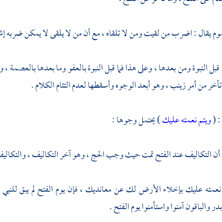
عموم يقال : اضرب من لقيت ومن لا تلقاه ، مع أن من لا يلقى لا يمكن ضربه إشا
 قبل النبوة ومن بعدها ، وعلى هذا فما قبل النبوة بالعفو وما بعدها بالعصمة ،
تأخر من أمر
زينب
، وهو أبعد الوجوه وأسقطها لعدم التئام الكلام .
: (
ويتم نعمته عليك
) يحتمل وجوها :
أن التكاليف عند الفتح تمت حيث وجب الحج ، وهو آخر التكاليف ، والتكاليف
م نعمته عليك بإخلاء الأرض لك عن معانديك ، فإن يوم الفتح لم يبق للنبي 
در
والباقون آمنوا واستأمنوا يوم الفتح .