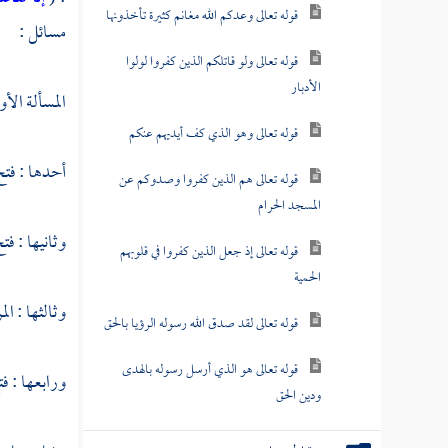
قوله تعالى وعدكم الله مغانم كثيرة تأخذونها
مسائل :
قوله تعالى ولو قاتلكم الذين كفروا لولوا
الأدبار
المسألة الأو
قوله تعالى وهو الذي كف أيديهم عنكم
أحدها : فت
قوله تعالى هم الذين كفروا وصدوكم عن
المسجد الحرام
وثانيها : فت
قوله تعالى إذ جعل الذين كفروا في قلوبهم
الحمية
وثالثها : ا
قوله تعالى لقد صدق الله رسوله الرؤيا بالحق
قوله تعالى هو الذي أرسل رسوله بالهدى
ورابعها : ف
ودين الحق