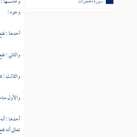
وخامسها : ال
سورة الحجرات
وجوه :
سورة ق
سورة الذاريات
أحدها : فت
سورة الطور
والثاني : فت
سورة النجم
سورة القمر
والثالث : فت
سورة الرحمن
والأول مناس
سورة الواقعة
سورة الحديد
أحدها : أنه ت
سورة المجادلة
تعالى أنه فت