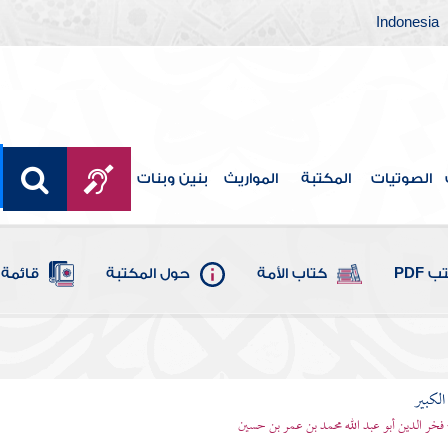
Indonesia
الصوتيات
المكتبة
المواريث
بنين وبنات
 PDF
كتاب الأمة
حول المكتبة
قائمة 
الكبير
 فخر الدين أبو عبد الله محمد بن عمر بن حسين