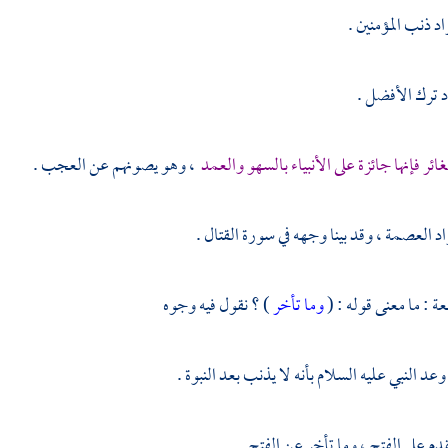
اد ذنب المؤمنين .
راد ترك الأفضل .
ائر فإنها جائزة على الأنبياء بالسهو والعمد
، وهو يصونهم عن العجب .
راد العصمة ، وقد بينا وجهه في سورة القتال .
بعة : ما معنى قوله : (
وما تأخر
) ؟ نقول فيه وجوه
وعد النبي عليه السلام بأنه لا يذنب بعد النبوة .
تقدم على الفتح ، وما تأخر عن الفتح .