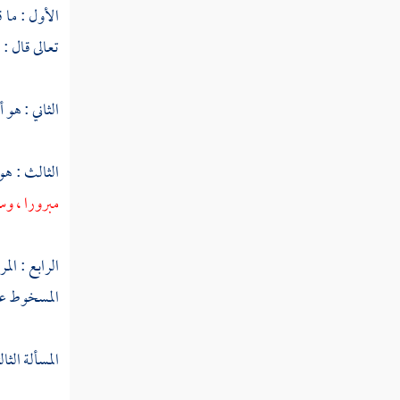
الأول : ما ق
سورة الحاقة
تعالى قال : 
سورة المعارج
سورة نوح
الثاني : هو 
سورة الجن
الثالث : هو
سورة المزمل
مبرورا ، وس
سورة المدثر
الرابع : الم
سورة القيامة
المسخوط علي
سورة الإنسان
سورة المرسلات
المسألة الثا
سورة النبأ