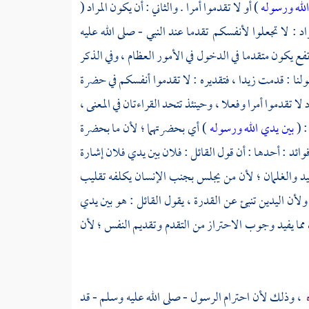
الله ورسوله
) أو لا تقدموا أمرا . والثاني : أن يكون المراد (
اد : لا تجعلوا لأنفسكم تقدما عند النبي - صلى الله عليه
فع يكون متقدما في الدخول في الأمور العظام ، وفي الذكر
قولنا : قدمت زيدا ، فتقديره : لا تقدموا أنفسكم في حضرة
لا تقدموا أمرا وفعلا ، وحينئذ تتحد القراءتان في المعنى ،
: (
بين يدي الله ورسوله
) أي بحضرتهما ؛ لأن ما بحضرة
فوائد : أحدها : أن قول القائل : فلان بين يدي فلان إشارة
يد والغلمان ؛ لأن من يجلس بجنب الإنسان يكلفه تقليب
ولأن اليدين تنبئ عن القدرة ، يقول القائل : هو بين يدي
 مما يفيد وجوب الاحتراز من التقدم وتقديم النفس ؛ لأن
ه
، وذلك لأن احترام الرسول - صلى الله عليه وسلم - قد