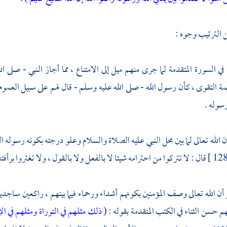
 الترتيب وجوه :
في السورة المتقدمة لما جرى منهم ميل إلى الامتناع ، مما أجاز النبي - صلى 
ة التقوى ، كأن رسول الله - صلى الله عليه وسلم - قال لهم على سبيل العموم
رسوله .
أن الله تعالى لما بين محل النبي عليه الصلاة والسلام وعلو درجته بكونه رسوله ا
 أن الله تعالى وصف المؤمنين بكونهم أشداء ورحماء فيما بينهم ، راكعين ساجدين 
هم حسن الثناء في الكتب المتقدمة بقوله : (
ذلك مثلهم في التوراة ومثلهم في ا