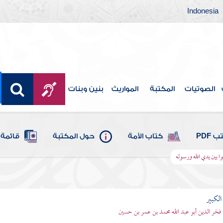
Indonesia
الصوتيات
المكتبة
المواريث
بنين وبنات
 PDF
كتاب الأمة
حول المكتبة
قائمة 
دموا بين يدي الله ورسوله
الكبير
 فخر الدين أبو عبد الله محمد بن عمر بن حسين