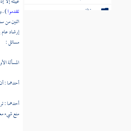
غيبته إلا إ
سورة القمر
تقدموا
) . 
اثنين من سل
سورة الرحمن
إرشاد عام 
سورة الواقعة
مسائل :
سورة الحديد
المسألة الأول
سورة المجادلة
سورة الحشر
أحدهما : أن
سورة الممتحنة
أحدهما : ترك
سورة الصف
منع شيء معين
سورة الجمعة