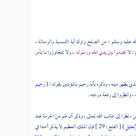
الله عليه وسلم - من الصلح وترك آية التسمية والرسالة ،
 :
لا تقدموا بين يدي الله ورسوله
، ولا تتجاوزوا ما يأمر
لذي يظهر دينه ، وذكره بأنه رحيم بالمؤمنين بقوله : (
رحيم
، نظرا إلى جانب الله تعالى ، وذكر أن لهم من الحرمة عند
لإنجيل
) [ الفتح : 29 ] فإن الملك العظيم لا يذكر أحدا في