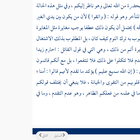
بحضرة من الله تعالى وهو ناظر إليكم ، وفي مثل هذه الحالة
المتأخر وهو قوله : ( واتقوا ) لأن من يكون بين يدي الغير
 الله ) يحتمل أن يكون ذلك عطفا يوجب مغايرة مثل المغايرة
مطلوب به ترك النوم كيف كان ، بل المطلوب بذلك الاشتغال
رة أتم من ذلك ، وهي التي في قول القائل : احترم زيدا
دم فلا تتكلوا على ذلك فلا تنتفعوا ، بل مع أنكم قائمون
 ( إن الله سميع عليم ) يؤكد ما تقدم لأنهم قالوا : آمنا ؛
قلوبهم من التقوى والخيانة ، فلا ينبغي أن يختلف قولكم
ا في علمه من فعلكم الظاهر ، وهو عدم التقدم ، وما في
السابق
التالي