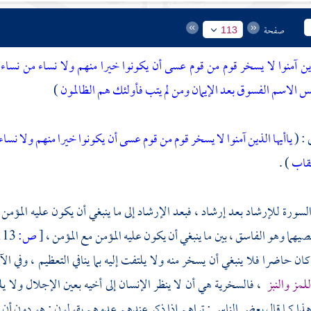
صفحة
113
لذين آمنوا لا يسخر قوم من قوم عسى أن يكونوا خيرا منهم ولا نساء من نساء
س الاسم الفسوق بعد الإيمان ومن لم يتب فأولئك هم الظالمون
)
 : (
ياأيها الذين آمنوا لا يسخر قوم من قوم عسى أن يكونوا خيرا منهم ولا نس
ألقاب
) .
 السورة للإرشاد بعد إرشاد ، فبعد الإرشاد إلى ما ينبغي أن يكون عليه المؤمن
صيهما وهو الفاسق ، بين ما ينبغي أن يكون عليه المؤمن مع المؤمن ،
[
ص:
113 ]
 كان حاضرا فلا ينبغي أن يسخر منه ولا يلتفت إليه بما ينافي التعظيم ، وفي ا
لمز والنبز
، فالسخرية هي أن لا ينظر الإنسان إلى أخيه بعين الإجلال ولا ي
هذا كما قال بعض الناس : تراهم إذا ذكر عندهم عدوهم يقولون : هو دون أن يذ