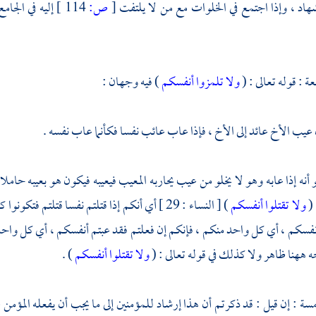
اد ، وإذا اجتمع في الخلوات مع من لا يلتفت
[
ص:
114 ]
إليه في الجام
عة : قوله تعالى : (
ولا تلمزوا أنفسكم
) فيه وجهان :
 عيب الأخ عائد إلى الأخ ، فإذا عاب عائب نفسا فكأنما عاب نفسه .
و أنه إذا عابه وهو لا يخلو من عيب يحاربه المعيب فيعيبه فيكون هو بعيبه حامل
 (
ولا تقتلوا أنفسكم
) [ النساء : 29 ] أي أنكم إذا قتلتم نفسا قتلتم
 أنفسكم ، أي كل واحد منكم ، فإنكم إن فعلتم فقد عبتم أنفسكم ، أي كل و
ه ههنا ظاهر ولا كذلك في قوله تعالى : (
ولا تقتلوا أنفسكم
) .
امسة : إن قيل : قد ذكرتم أن هذا إرشاد للمؤمنين إلى ما يجب أن يفعله المؤمن 