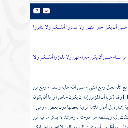
 عسى أن يكن خيرا منهن ولا تلمزوا أنفسكم ولا تنابزوا
اء من نساء عسى أن يكن خيرا منهن ولا تلمزوا أنفسكم ولا
 مع الله تعالى ومع النبي - صلى الله عليه وسلم - ومع من
وقد ذكرنا أن المؤمن إما أن يكون حاضرا وإما أن يكون
لآية إشارة إلى أمور ثلاثة مرتبة بعضها دون بعض ، وهي :
لتفت إليه ويسقطه عن درجته ، وحينئذ لا يذكر ما فيه من
كر ، وأقل من أن يلتفت إليه ، فقال : لا تحقروا إخوانكم