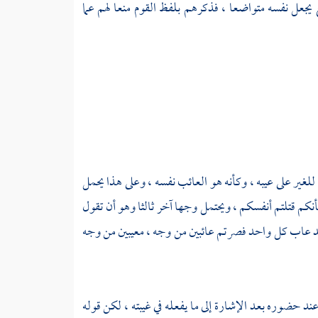
ع يجعل نفسه متواضعا ، فذكرهم بلفظ القوم منعا لهم عما
ا للغير على عيبه ، وكأنه هو العائب نفسه ، وعلى هذا يحمل
 فتكونوا كأنكم قتلتم أنفسكم ، ويحتمل وجها آخر ثالثا وهو أن تقول
احد عاب كل واحد فصرتم عائبين من وجه ، معيبين من وجه
عند حضوره بعد الإشارة إلى ما يفعله في غيبته ، لكن قوله