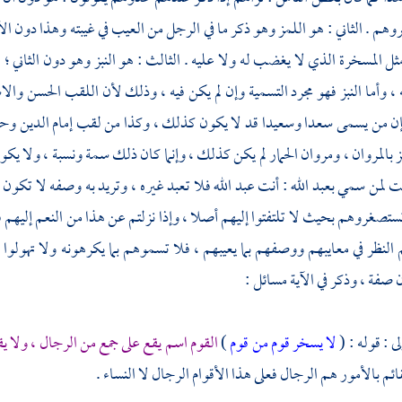
هم . الثاني : هو اللمز وهو ذكر ما في الرجل من العيب في غيبته وهذا دون الأو
مثل المسخرة الذي لا يغضب له ولا عليه . الثالث : هو النبز وهو دون الثاني ؛
، وأما النبز فهو مجرد التسمية وإن لم يكن فيه ، وذلك لأن اللقب الحسن وا
ن من يسمى سعدا وسعيدا قد لا يكون كذلك ، وكذا من لقب إمام الدين وحسام 
 بالمروان ، ومروان الحمار لم يكن كذلك ، وإنما كان ذلك سمة ونسبة ، ولا يكون
ت لمن سمي بعبد الله : أنت عبد الله فلا تعبد غيره ، وتريد به وصفه لا تكون 
تصغروهم بحيث لا تلتفتوا إليهم أصلا ، وإذا نزلتم عن هذا من النعم إليهم
م النظر في معايبهم ووصفهم بما يعيبهم ، فلا تسموهم بما يكرهونه ولا تهولوا 
 صفة ، وذكر في الآية مسائل :
لى : قوله : (
لا يسخر قوم من قوم
)
القوم اسم يقع على جمع من الرجال ، ولا يق
ئم بالأمور هم الرجال فعلى هذا الأقوام الرجال لا النساء .