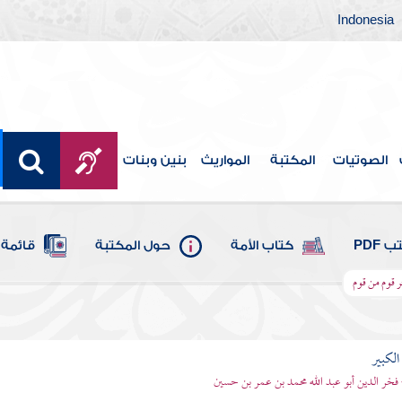
Indonesia
الصوتيات
المكتبة
المواريث
بنين وبنات
 PDF
كتاب الأمة
حول المكتبة
قائمة 
خر قوم من قوم
الكبير
 فخر الدين أبو عبد الله محمد بن عمر بن حسين