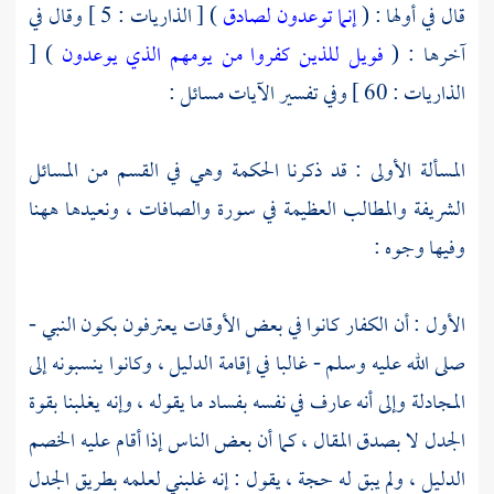
قال في أولها : (
إنما توعدون لصادق
) [ الذاريات : 5 ] وقال في
آخرها : (
فويل للذين كفروا من يومهم الذي يوعدون
) [
الذاريات : 60 ] وفي تفسير الآيات مسائل :
المسألة الأولى : قد ذكرنا الحكمة وهي في القسم من المسائل
الشريفة والمطالب العظيمة في سورة والصافات ، ونعيدها ههنا
وفيها وجوه :
الأول : أن الكفار كانوا في بعض الأوقات يعترفون بكون النبي -
صلى الله عليه وسلم - غالبا في إقامة الدليل ، وكانوا ينسبونه إلى
المجادلة وإلى أنه عارف في نفسه بفساد ما يقوله ، وإنه يغلبنا بقوة
الجدل لا بصدق المقال ، كما أن بعض الناس إذا أقام عليه الخصم
الدليل ، ولم يبق له حجة ، يقول : إنه غلبني لعلمه بطريق الجدل