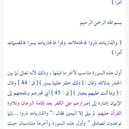
أمرا
)
بسم الله الرحمن الرحيم
(
والذاريات ذروا
فالحاملات وقرا
فالجاريات يسرا
فالمقسمات
أمرا
)
أول هذه السورة مناسب لآخر ما قبلها ، وذلك لأنه تعالى لما بين
الحشر بدلائله وقال : (
ذلك حشر علينا يسير
) [ ق : 44 ] وقال
: (
وما أنت عليهم بجبار
) [ ق : 45 ] أي تجبرهم وتلجئهم إلى
الإيمان إشارة إلى
إصرارهم على الكفر بعد إقامة البرهان وتلاوة
القرآن عليهم
لم يبق إلا اليمين فقال :" والذاريات ذروا ....إنما
توعدون لصادق " وأول هذه السورة وآخرها متناسبان حيث