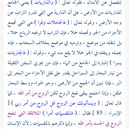
تنفصل عن الأبدان ، فقوله تعالى : (
والذاريات
) يعني الجامع
للذاريات من الأرض ، على أن الذارية هي التي تذرو التراب عن
وجه الأرض ، وقوله تعالى : (
فالحاملات وقرا
) هي التي تجمع
الأجزاء من الجو وتحمله حملا ، فإن التراب لا ترفعه الرياح حملا ،
بل تنقله من موضع ، وترميه في موضع بخلاف السحاب ، فإنه
يحمله وينقله في الجو حملا لا يقع منه شيء ، وقوله : (
فالجاريات
يسرا
) إشارة إلى الجامع من الماء ، فإن من يجري السفن الثقيلة
من تيار البحار إلى السواحل يقدر على نقل الأجزاء من البحر إلى
البر ، فإذا تبين أن الجمع من الأرض ، وجو الهواء ووسط البحار
ممكن ، وإذا اجتمع يبقى نفخ الروح لكن
الروح من أمر الله
، كما
قال تعالى : (
ويسألونك عن الروح قل الروح من أمر ربي
) [
الإسراء : 85 ] فقال : (
فالمقسمات أمرا
)
الملائكة التي تنفخ
الروح في الجسد بأمر الله
، وإنما ذكرهم بالمقسمات ; لأن الإنسان