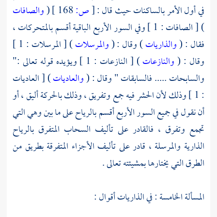
في أول الأمر بالساكنات حيث قال :
[
ص:
168 ]
(
والصافات
) [ الصافات : 1 ] وفي السور الأربع الباقية أقسم بالمتحركات ،
فقال : (
والذاريات
) وقال : (
والمرسلات
) [ المرسلات : 1 ]
وقال : (
والنازعات
) [ النازعات : 1 ] ويؤيده قوله تعالى :"
والسابحات ..... فالسابقات " وقال : (
والعاديات
) [ العاديات
: 1 ] وذلك لأن الحشر فيه جمع وتفريق ، وذلك بالحركة أليق ، أو
أن نقول في جميع السور الأربع أقسم بالرياح على ما بين وهي التي
تجمع وتفرق ، فالقادر على تأليف السحاب المتفرق بالرياح
الذارية والمرسلة ، قادر على تأليف الأجزاء المتفرقة بطريق من
الطرق التي يختارها بمشيئته تعالى .
المسألة الخامسة : في الذاريات أقوال :