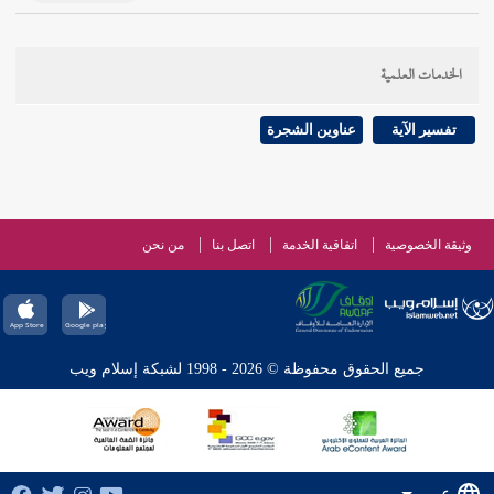
الخدمات العلمية
تفسير الآية
عناوين الشجرة
وثيقة الخصوصية
اتفاقية الخدمة
اتصل بنا
من نحن
جميع الحقوق محفوظة © 2026 - 1998 لشبكة إسلام ويب
عربي