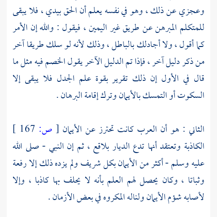
وعجزي عن ذلك ، وهو في نفسه يعلم أن الحق بيدي ، فلا يبقى
للمتكلم المبرهن عن طريق غير اليمين ، فيقول : والله إن الأمر
كما أقول ، ولا أجادلك بالباطل ، وذلك لأنه لو سلك طريقا آخر
من ذكر دليل آخر ، فإذا تم الدليل الآخر يقول الخصم فيه مثل ما
قال في الأول إن ذلك تقرير بقوة علم الجدل فلا يبقى إلا
السكوت أو التمسك بالأيمان وترك إقامة البرهان .
الثاني : هو أن العرب كانت تحترز عن الأيمان
[
ص:
167 ]
الكاذبة وتعتقد أنها تدع الديار بلاقع ، ثم إن النبي - صلى الله
عليه وسلم - أكثر من الأيمان بكل شريف ولم يزده ذلك إلا رفعة
وثباتا ، وكان يحصل لهم العلم بأنه لا يحلف بها كاذبا ، وإلا
لأصابه شؤم الأيمان ولناله المكروه في بعض الأزمان .