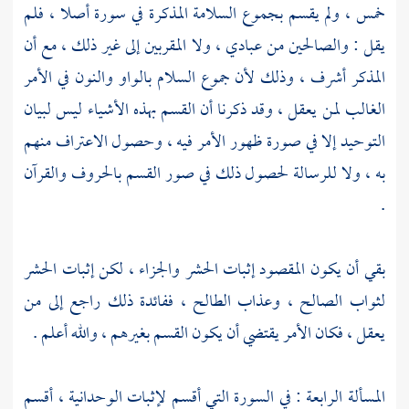
خمس ، ولم يقسم بجموع السلامة المذكرة في سورة أصلا ، فلم
يقل : والصالحين من عبادي ، ولا المقربين إلى غير ذلك ، مع أن
المذكر أشرف ، وذلك لأن جموع السلام بالواو والنون في الأمر
الغالب لمن يعقل ، وقد ذكرنا أن القسم بهذه الأشياء ليس لبيان
التوحيد إلا في صورة ظهور الأمر فيه ، وحصول الاعتراف منهم
به ، ولا للرسالة لحصول ذلك في صور القسم بالحروف والقرآن
.
بقي أن يكون المقصود إثبات الحشر والجزاء ، لكن إثبات الحشر
لثواب الصالح ، وعذاب الطالح ، ففائدة ذلك راجع إلى من
يعقل ، فكان الأمر يقتضي أن يكون القسم بغيرهم ، والله أعلم .
المسألة الرابعة : في السورة التي أقسم لإثبات الوحدانية ، أقسم