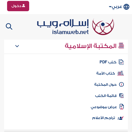
دخول
عربي
المكتبة الإسلامية
تب PDF
كتاب الأمة
ول المكتبة
ائمة الكتب
رض موضوعي