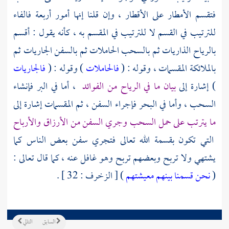
فتقسم الأمطار على الأقطار ، وإن قلنا إنها أمور أربعة فالفاء
للترتيب في القسم لا للترتيب في المقسم به ، كأنه يقول : أقسم
بالرياح الذاريات ثم بالسحب الحاملات ثم بالسفن الجاريات ثم
بالملائكة المقسمات ، وقوله : (
فالحاملات
) وقوله : (
فالجاريات
) إشارة إلى
بيان ما في الرياح من الفوائد
، أما في البر فإنشاء
السحب ، وأما في البحر فإجراء السفن ، ثم المقسمات إشارة إلى
ما يترتب على حمل السحب وجري السفن من الأرزاق والأرباح
التي تكون بقسمة الله تعالى فتجري سفن بعض الناس كما
يشتهي ولا تربح وبعضهم تربح وهو غافل عنه ، كما قال تعالى :
(
نحن قسمنا بينهم معيشتهم
) [ الزخرف : 32 ] .
السابق
التالي