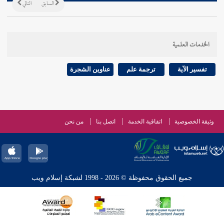
السابق
التالي
الخدمات العلمية
تفسير الآية
ترجمة علم
عناوين الشجرة
وثيقة الخصوصية
اتفاقية الخدمة
اتصل بنا
من نحن
جميع الحقوق محفوظة © 2026 - 1998 لشبكة إسلام ويب