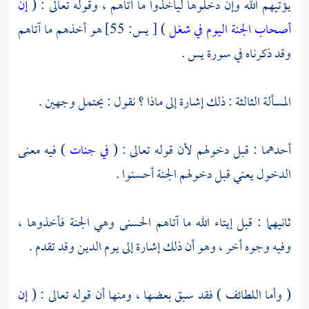
يؤتيهم الله وإن دخلوها ليأخذوا ما آتاهم ، وقوله تعالى : (
إن
أصحاب الجنة اليوم في شغل
) [ يس: 55] هو أخذهم ما آتاهم
وقد ذكرناه في سورة يس .
المسألة الثالثة : ذلك إشارة إلى ماذا ؟ نقول : يحتمل وجهين .
أحدهما : قبل دخولهم لأن قوله تعالى : (
في جنات
) فيه معنى
الدخول يعني قبل دخولهم الجنة أحسنوا .
ثانيهما : قبل إيتاء الله ما آتاهم الحسنى وهي الجنة فأخذوها ،
وفيه وجوه أخر ، وهو أن ذلك إشارة إلى يوم الدين وقد تقدم .
( وأما اللطائف ) فقد سبق بعضها ، ومنها أن قوله تعالى : (
إن