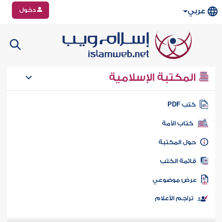
دخول
عربي
المكتبة الإسلامية
تب PDF
كتاب الأمة
ول المكتبة
ائمة الكتب
رض موضوعي