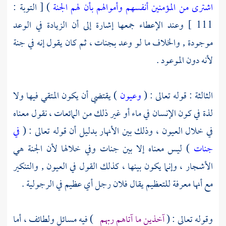
اشترى من المؤمنين أنفسهم وأموالهم بأن لهم الجنة
) [ التوبة :
111 ] وعند الإعطاء جمعها إشارة إلى أن الزيادة في الوعد
موجودة , والخلاف ما لو وعد بجنات ، ثم كان يقول إنه في جنة
لأنه دون الموعود .
الثالثة : قوله تعالى : (
وعيون
) يقتضي أن يكون المتقي فيها ولا
لذة في كون الإنسان في ماء أو غير ذلك من المائعات ، نقول معناه
في خلال العيون ، وذلك بين الأنهار بدليل أن قوله تعالى : (
في
جنات
) ليس معناه إلا بين جنات وفي خلالها لأن الجنة هي
الأشجار ، وإنما يكون بينها ، كذلك القول في العيون , والتنكير
مع أنها معرفة للتعظيم يقال فلان رجل أي عظيم في الرجولية .
وقوله تعالى : (
آخذين ما آتاهم ربهم
) فيه مسائل ولطائف ، أما