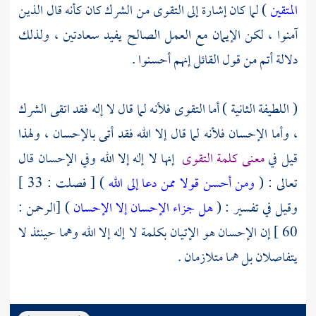
المتقين
) لما كان إشارة إلى التقوى من الشرك كان كأنه قال الذين
آمنوا ، لكن الإيمان مع العمل الصالح يفيد سعادتين ، ولذلك
دلالة أتم من قول القائل إنهم أحسنوا .
( اللطيفة الثانية ) أما التقوى فلأنه لما قال لا إله فقد اتقى الشرك
، وأما الإحسان فلأنه لما قال إلا الله فقد أتى بالإحسان ، ولهذا
قيل في
معنى كلمة التقوى
إنها لا إله إلا الله وفي الإحسان قال
تعالى : (
ومن أحسن قولا ممن دعا إلى الله
) [ فصلت : 33 ]
وقيل في تفسير : (
هل جزاء الإحسان إلا الإحسان
) [الرحمن :
60 ] إن الإحسان هو الإتيان بكلمة لا إله إلا الله وهما حينئذ لا
يتفاصلان بل هما متلازمان .