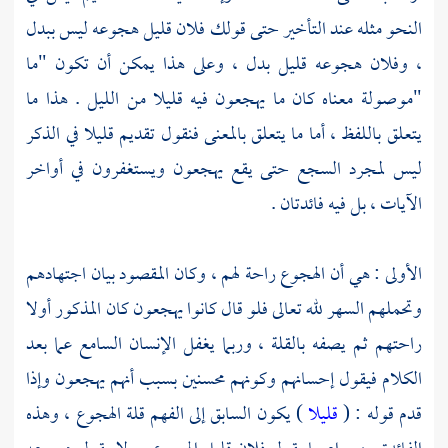
النحو مثله عند التأخير حتى قولك فلان قليل هجوعه ليس ببدل
، وفلان هجوعه قليل بدل ، وعلى هذا يمكن أن تكون "ما
"موصولة معناه كان ما يهجعون فيه قليلا من الليل . هذا ما
يتعلق باللفظ ، أما ما يتعلق بالمعنى فنقول تقديم قليلا في الذكر
ليس لمجرد السجع حتى يقع يهجعون ويستغفرون في أواخر
الآيات ، بل فيه فائدتان .
الأولى : هي أن الهجوع راحة لهم ، وكان المقصود بيان اجتهادهم
وتحملهم السهر لله تعالى فلو قال كانوا يهجعون كان المذكور أولا
راحتهم ثم يصفه بالقلة ، وربما يغفل الإنسان السامع عما بعد
الكلام فيقول إحسانهم وكونهم محسنين بسبب أنهم يهجعون وإذا
قدم قوله : (
قليلا
) يكون السابق إلى الفهم قلة الهجوع ، وهذه