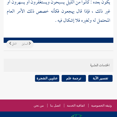
يكون بعده : كانوا من الليل يسبحون ويستغفرون أو يسهرون أو
غير ذلك ، فإذا قال يهجعون فكأنه خصص ذلك الأمر العام
المحتمل له ولغيره فلا إشكال فيه .
السابق
التالي
الخدمات العلمية
تفسير الآية
ترجمة علم
عناوين الشجرة
وثيقة الخصوصية
اتفاقية الخدمة
اتصل بنا
من نحن