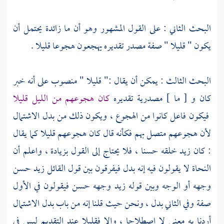
البحث الثاني : على القول المشهور وهو أن ما زائدة يحتمل أن
يكون " قليلا " صفة مصدر تقديره يهجعون هجوعا قليلا .
البحث الثالث : يمكن أن يقال :" قليلا " منصوب على أنه خبر
كان و [ ما ] مصدرية تقديره
كان هجوعهم من الليل قليلا
فيكون فاعل كانوا من الهجوع ، ويكون ذلك من بدل الاشتمال
لأن هجوعهم متصل بهم فكأنه قال كان هجوعهم قليلا كما يقال
: كان زيد خلقه حسنا ، فلا يحتاج إلى القول بزيادة ، واعلم أن
النحاة لا يقولون فيه إنه بدل فيفرقون بين قول القائل زيد حسن
وجهه أو الوجه وبين قوله زيد وجهه حسن فيقولون في الأول
صفة وفي الثاني بدل ، ونحن حيث قلنا إنه من باب بدل الاشتمال
أردنا به معنى لا اصطلاحا ، وإلا فقليلا عند التقديم ليس في