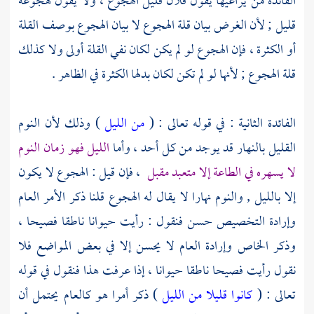
الفائدة من يراعيها يقول فلان قليل الهجوع ، ولا يقول هجوعه
قليل ; لأن الغرض بيان قلة الهجوع لا بيان الهجوع بوصف القلة
أو الكثرة ، فإن الهجوع لو لم يكن لكان نفي القلة أولى ولا كذلك
قلة الهجوع ; لأنها لو لم تكن لكان بدلها الكثرة في الظاهر .
الفائدة الثانية : في قوله تعالى : (
من الليل
) وذلك لأن النوم
القليل بالنهار قد يوجد من كل أحد ، وأما
الليل فهو زمان النوم
لا يسهره في الطاعة إلا متعبد مقبل
، فإن قيل : الهجوع لا يكون
إلا بالليل , والنوم نهارا لا يقال له الهجوع قلنا ذكر الأمر العام
وإرادة التخصيص حسن فنقول : رأيت حيوانا ناطقا فصيحا ،
وذكر الخاص وإرادة العام لا يحسن إلا في بعض المواضع فلا
نقول رأيت فصيحا ناطقا حيوانا ، إذا عرفت هذا فنقول في قوله
تعالى : (
كانوا قليلا من الليل
) ذكر أمرا هو كالعام يحتمل أن