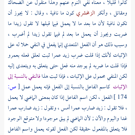
كانوا قليلا ، معناه نفي النوم عنهم وهذا منقول عن
الضحاك
ومقاتل
، وأنكر
الزمخشري
كون ما نافية ، وقال : لا يجوز أن
تكون نافية لأن ما بعد ما لا يعمل فيما قبلها لا تقول زيدا ما
ضربت ويجوز أن يعمل ما بعد لم فيما تقول زيدا لم أضرب ،
وسبب ذلك هو أن الفعل المتعدي إنما يفعل في النفي حملا له على
الإثبات لأنك إذا قلت ضرب زيد عمرا ثبت تعلق فعله بعمرو
فإذا قلت ما ضربه لم يوجد منه فعل حتى يتعلق به ويتعدى إليه
لكن المنفي محمول على الإثبات ، فإذا ثبت هذا
فالنفي بالنسبة إلى
الإثبات
كاسم الفاعل بالنسبة إلى الفعل فإنه يعمل عمل
[
ص:
174 ]
الفعل ، لكن اسم الفاعل إذا كان بمعنى الماضي لا يعمل
، فلا تقول : زيد ضارب عمرا أمس ، وتقول : زيد ضارب عمرا
غدا واليوم والآن ; لأن الماضي لم يبق موجودا ولا متوقع الوجود
فلا يتعلق بالمفعول حقيقة لكن الفعل لقوته يعمل واسم الفاعل