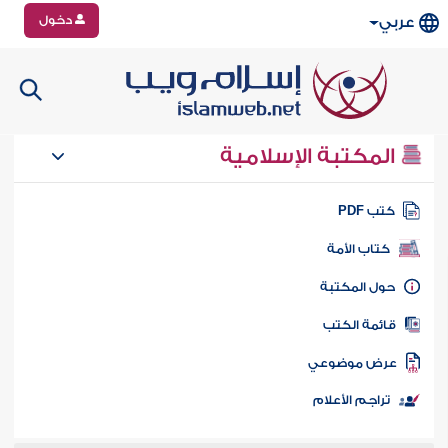
دخول
عربي
المكتبة الإسلامية
تب PDF
كتاب الأمة
ول المكتبة
ائمة الكتب
رض موضوعي