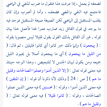
لضعفه لم يعمل ، إذا عرفت هذا فنقول ما ضرب للنفي في الماضي
فاجتمع فيه النفي والمضي فضعف ، وأما لم أضرب وإن كان
يقلب المستقبل إلى الماضي لكن الصيغة صيغة المستقبل فوجد فيه
ما يوجد في قول القائل زيد ضارب عمرا غدا فأعمل هذا بيان
قوله , غير أن القائل بذلك القول يقول قليلا ليس منصوبا بقوله
: (
يهجعون
) وإنما ذلك خبر كانوا أي كانوا قليلين ، ثم قال: (
من الليل ما يهجعون
) أي ما يهجعون أصلا بل يحيون الليل
جميعه ومن يكون لبيان الجنس لا للتبعيض ، وهذا الوجه حينئذ
فيه معنى قوله تعالى : (
إلا الذين آمنوا وعملوا الصالحات وقليل
ما هم
) [ ص : 24 ] وذلك لأنا ذكرنا أن قوله : (
إن المتقين
)
فيه معنى الذين آمنوا ، وقوله : (
محسنين
) فيه معنى الذين عملوا
الصالحات ، وقوله : (
كانوا قليلا
) فيه معنى قوله تعالى : (
وقليل ما هم
) .