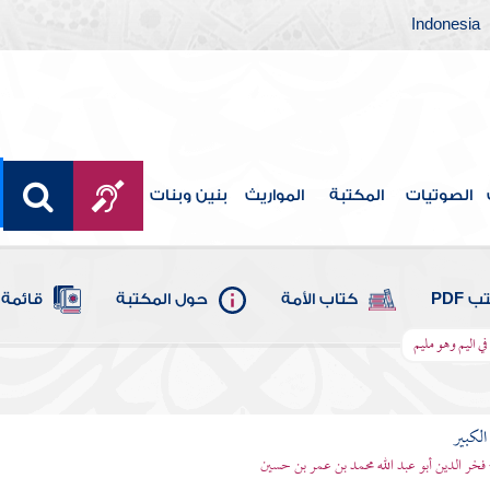
Indonesia
الصوتيات
المكتبة
المواريث
بنين وبنات
 PDF
كتاب الأمة
حول المكتبة
قائمة 
في اليم وهو مليم
الكبير
 فخر الدين أبو عبد الله محمد بن عمر بن حسين