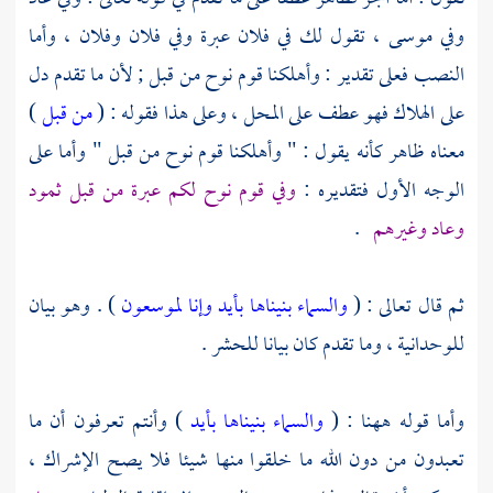
وفي
موسى
، تقول لك في فلان عبرة وفي فلان وفلان ، وأما
النصب فعلى تقدير : وأهلكنا
قوم نوح
من قبل ; لأن ما تقدم دل
على الهلاك فهو عطف على المحل ، وعلى هذا فقوله : (
من قبل
)
معناه ظاهر كأنه يقول : " وأهلكنا
قوم نوح
من قبل " وأما على
الوجه الأول فتقديره :
وفي
قوم نوح
لكم عبرة من قبل
ثمود
وعاد
وغيرهم
.
ثم قال تعالى : (
والسماء بنيناها بأيد وإنا لموسعون
) . وهو بيان
للوحدانية ، وما تقدم كان بيانا للحشر .
وأما قوله ههنا : (
والسماء بنيناها بأيد
) وأنتم تعرفون أن ما
تعبدون من دون الله ما خلقوا منها شيئا فلا يصح الإشراك ،