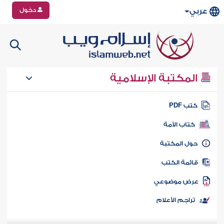
دخول
عربي
المكتبة الإسلامية
تب PDF
كتاب الأمة
ول المكتبة
ائمة الكتب
رض موضوعي