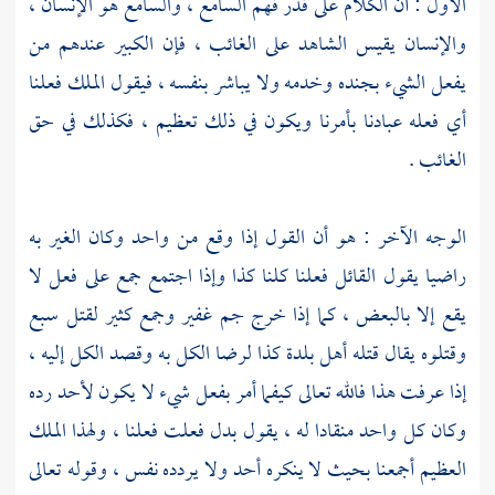
الأول : أن الكلام على قدر فهم السامع ، والسامع هو الإنسان ،
والإنسان يقيس الشاهد على الغائب ، فإن الكبير عندهم من
يفعل الشيء بجنده وخدمه ولا يباشر بنفسه ، فيقول الملك فعلنا
أي فعله عبادنا بأمرنا ويكون في ذلك تعظيم ، فكذلك في حق
الغائب .
الوجه الآخر : هو أن القول إذا وقع من واحد وكان الغير به
راضيا يقول القائل فعلنا كلنا كذا وإذا اجتمع جمع على فعل لا
يقع إلا بالبعض ، كما إذا خرج جم غفير وجمع كثير لقتل سبع
وقتلوه يقال قتله أهل بلدة كذا لرضا الكل به وقصد الكل إليه ،
إذا عرفت هذا فالله تعالى كيفما أمر بفعل شيء لا يكون لأحد رده
وكان كل واحد منقادا له ، يقول بدل فعلت فعلنا ، ولهذا الملك
العظيم أجمعنا بحيث لا ينكره أحد ولا يردده نفس ، وقوله تعالى