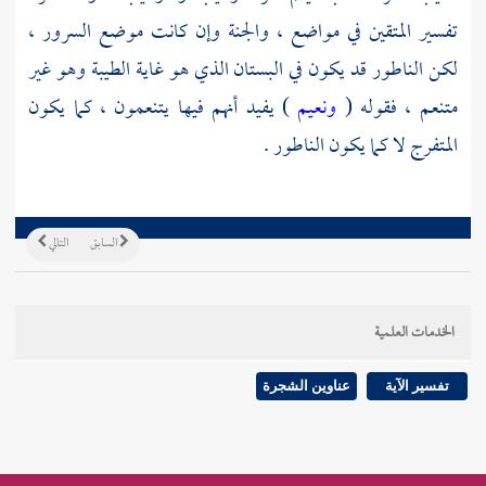
تفسير المتقين في مواضع ، والجنة وإن كانت موضع السرور ،
لكن الناطور قد يكون في البستان الذي هو غاية الطيبة وهو غير
متنعم ، فقوله (
ونعيم
) يفيد أنهم فيها يتنعمون ، كما يكون
المتفرج لا كما يكون الناطور .
السابق
التالي
الخدمات العلمية
تفسير الآية
عناوين الشجرة