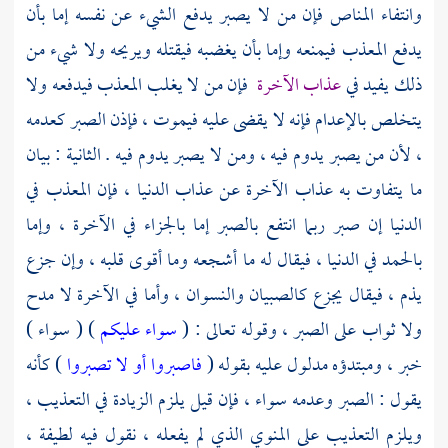
وانتفاء المناص فإن من لا يصبر يدفع الشيء عن نفسه إما بأن
يدفع المعذب فيمنعه وإما بأن يغضبه فيقتله ويريحه ولا شيء من
ذلك يفيد في
عذاب الآخرة
فإن من لا يغلب المعذب فيدفعه ولا
يتخلص بالإعدام فإنه لا يقضى عليه فيموت ، فإذن الصبر كعدمه
، لأن من يصبر يدوم فيه ، ومن لا يصبر يدوم فيه . الثانية : بيان
ما يتفاوت به عذاب الآخرة عن عذاب الدنيا ، فإن المعذب في
الدنيا إن صبر ربما انتفع بالصبر إما بالجزاء في الآخرة ، وإما
بالحمد في الدنيا ، فيقال له ما أشجعه وما أقوى قلبه ، وإن جزع
يذم ، فيقال يجزع كالصبيان والنسوان ، وأما في الآخرة لا مدح
ولا ثواب على الصبر ، وقوله تعالى : (
سواء عليكم
) ( سواء )
خبر ، ومبتدؤه مدلول عليه بقوله (
فاصبروا أو لا تصبروا
) كأنه
يقول : الصبر وعدمه سواء ، فإن قيل يلزم الزيادة في التعذيب ،
ويلزم التعذيب على المنوي الذي لم يفعله ، نقول فيه لطيفة ،