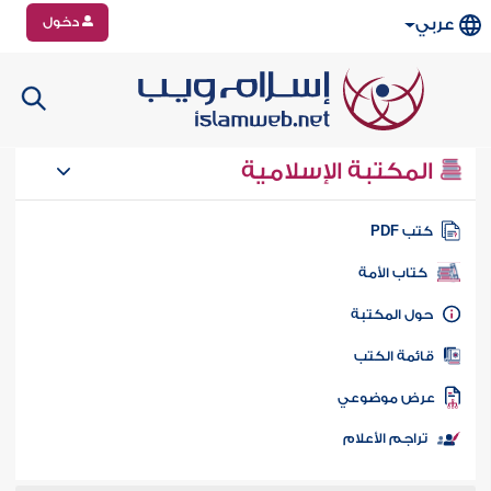
دخول
عربي
المكتبة الإسلامية
تب PDF
كتاب الأمة
ول المكتبة
ائمة الكتب
رض موضوعي