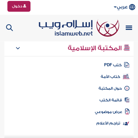
دخول
عربي
المكتبة الإسلامية
تب PDF
كتاب الأمة
ول المكتبة
ائمة الكتب
رض موضوعي