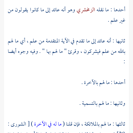
أحدها : ما نقله
الزمخشري
وهو أنه عائد إلى ما كانوا يقولون من
غير علم .
ثانيها : أنه عائد إلى ما تقدم في الآية المتقدمة من علم ، أي ما لهم
بالله من علم فيشركون ، وقرئ " ما لهم بها " . وفيه وجوه أيضا
:
أحدها : ما لهم بالآخرة .
وثانيها : ما لهم بالتسمية .
ثالثها : ما لهم بالملائكة ، فإن قلنا (
ما له في الآخرة
) [ الشورى :