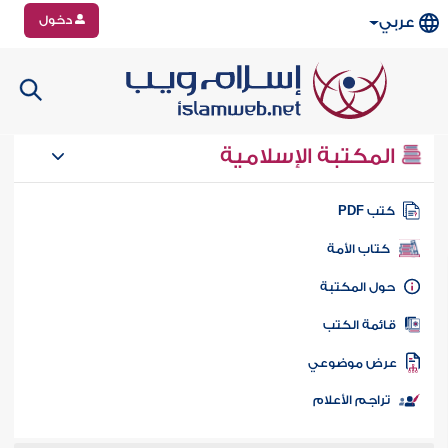
دخول
عربي
المكتبة الإسلامية
تب PDF
كتاب الأمة
ول المكتبة
ائمة الكتب
رض موضوعي