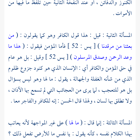
الكنوز والدفائن ، أو عند النفخة الثانية حين تلفظ ما فيها من
الأموات .
المسألة الثانية : قيل : هذا قول الكافر وهو كما يقولون : (
من
بعثنا من مرقدنا
) [ يس : 52 ] فأما المؤمن فيقول : (
هذا ما
وعد الرحمن وصدق المرسلون
) [ يس 52 ] وقيل : بل هو عام
في حق المؤمن والكافر أي : الإنسان الذي هو كنود جزوع ظلوم
الذي من شأنه الغفلة والجهالة ، يقول : ما لها وهو ليس بسؤال
بل هو للتعجب ، لما يرى من العجائب التي لم تسمع بها الآذان ،
ولا تطلق بها لسان ، ولهذا قال
الحسن
: إنه للكافر والفاجر معا .
المسألة الثالثة : إنما قال : (
ما لها
) على غير المواجهة لأنه يعاتب
بهذا الكلام نفسه ، كأنه يقول : يا نفس ما للأرض تفعل ذلك ؟