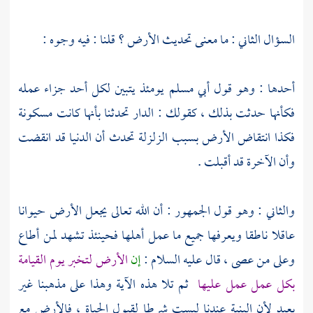
السؤال الثاني : ما معنى تحديث الأرض ؟ قلنا : فيه وجوه :
أحدها : وهو قول
أبي مسلم
يومئذ يتبين لكل أحد جزاء عمله
فكأنها حدثت بذلك ، كقولك : الدار تحدثنا بأنها كانت مسكونة
فكذا انتقاض الأرض بسبب الزلزلة تحدث أن الدنيا قد انقضت
وأن الآخرة قد أقبلت .
والثاني : وهو قول الجمهور : أن الله تعالى يجعل الأرض حيوانا
عاقلا ناطقا ويعرفها جميع ما عمل أهلها فحينئذ تشهد لمن أطاع
وعلى من عصى ، قال عليه السلام :
إن
الأرض لتخبر يوم القيامة
بكل عمل عمل عليها
ثم تلا هذه الآية وهذا على مذهبنا غير
بعيد لأن البنية عندنا ليست شرطا لقبول الحياة ، فالأرض مع