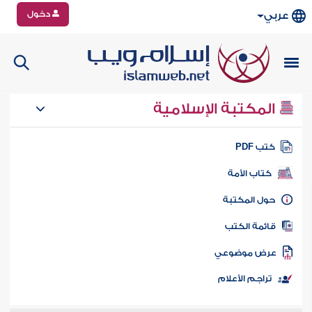
دخول
عربي
المكتبة الإسلامية
تب PDF
كتاب الأمة
ول المكتبة
ائمة الكتب
رض موضوعي