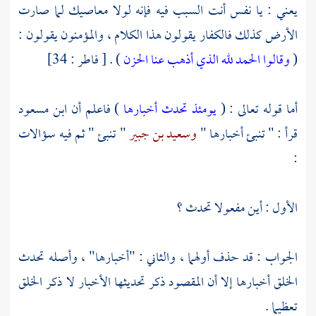
يعني : يا نفس أنت السبب فيه فإنه لولا معاصيك لما صارت
الأرض كذلك فالكفار يقولون هذا الكلام ، والمؤمنون يقولون :
(
وقالوا الحمد لله الذي أذهب عنا الحزن
) . [ فاطر : 34]
أما قوله تعالى : (
يومئذ تحدث أخبارها
) فاعلم أن
ابن مسعود
قرأ : " تنبئ أخبارها "
وسعيد بن جبير
" تنبئ " ثم فيه سؤالات
:
الأول : أين مفعولا تحدث ؟
الجواب : قد حذف أولهما ، والثاني : "أخبارها" ، وأصله تحدث
الخلق أخبارها إلا أن المقصود ذكر تحديثها الأخبار لا ذكر الخلق
تعظيما .