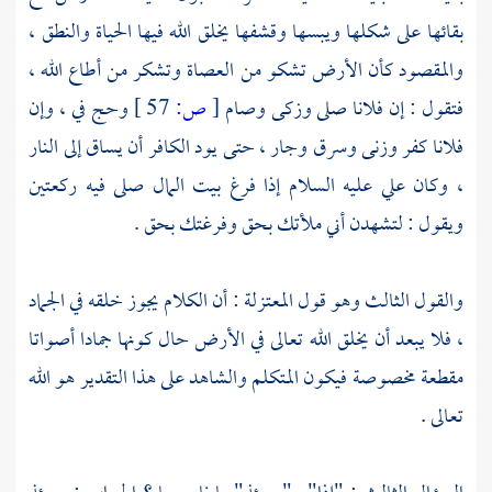
بقائها على شكلها ويبسها وقشفها يخلق الله فيها الحياة والنطق ،
والمقصود كأن الأرض تشكو من العصاة وتشكر من أطاع الله ،
فتقول : إن فلانا صلى وزكى وصام
[
ص:
57 ]
وحج في ، وإن
فلانا كفر وزنى وسرق وجار ، حتى يود الكافر أن يساق إلى النار
، وكان
علي
عليه السلام إذا فرغ بيت المال صلى فيه ركعتين
ويقول : لتشهدن أني ملأتك بحق وفرغتك بحق .
والقول الثالث وهو قول
المعتزلة
: أن الكلام يجوز خلقه في الجماد
، فلا يبعد أن يخلق الله تعالى في الأرض حال كونها جمادا أصواتا
مقطعة مخصوصة فيكون المتكلم والشاهد على هذا التقدير هو الله
تعالى .