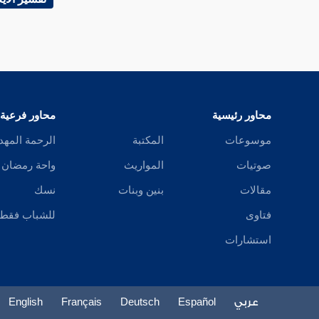
محاور رئيسية
محاور فرعية
موسوعات
المكتبة
الرحمة المهد
صوتيات
المواريث
واحة رمضان
مقالات
بنين وبنات
نسك
فتاوى
للشباب فقط
استشارات
عربي
Español
Deutsch
Français
English