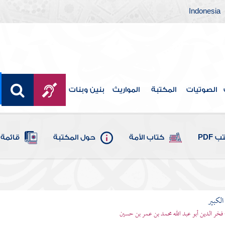
Indonesia
الصوتيات
المكتبة
المواريث
بنين وبنات
 PDF
كتاب الأمة
حول المكتبة
قائمة 
الكبير
 فخر الدين أبو عبد الله محمد بن عمر بن حسين