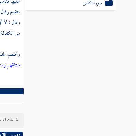
عليها فذهب 
سورة الناس
فتقدم وقال 
وقال : لا 
من الكفالة 
وأطعم الخلق
ميثاقهم وم
الخدمات العلم
تفسير الآية