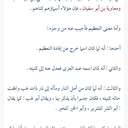
ومعاوية بن أبو سفيان
، فإن هؤلاء أسماؤهم كناهم .
وأما معنى التعظيم فأجيب عنه من وجوه :
أحدها : أنه لما كان اسما خرج عن إفادة التعظيم .
والثاني : أنه كان اسمه عبد العزى فعدل عنه إلى كنيته .
والثالث : أنه لما كان من أهل النار ومآله إلى نار ذات لهب وافقت
حاله كنيته ، فكان جديرا بأن يذكر بها ، ويقال
أبو لهب
: كما يقال
: أبو الشر للشرير ، وأبو الخير للخير .