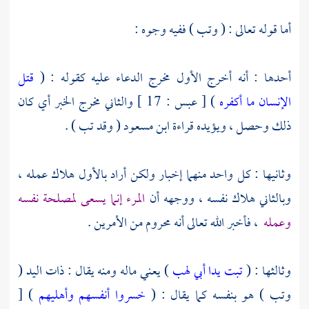
أما قوله تعالى : ( وتب ) ففيه وجوه :
أحدها : أنه أخرج الأول مخرج الدعاء عليه كقوله : (
قتل
الإنسان ما أكفره
) [ عبس : 17 ] والثاني مخرج الخبر أي كان
ذلك وحصل ، ويؤيده قراءة
ابن مسعود
( وقد تب ) .
وثانيها : كل واحد منهما إخبار ولكن أراد بالأول هلاك عمله ،
وبالثاني هلاك نفسه ، ووجهه أن
المرء إنما يسعى لمصلحة نفسه
وعمله
، فأخبر الله تعالى أنه محروم من الأمرين .
وثالثها : (
تبت يدا أبي لهب
) يعني ماله ومنه يقال : ذات اليد (
وتب ) هو بنفسه كما يقال : (
خسروا أنفسهم وأهليهم
) [