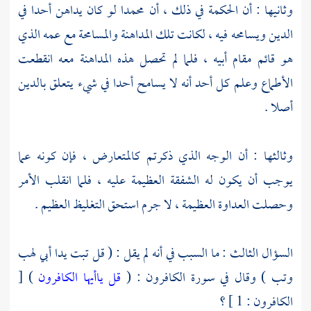
وثانيها : أن الحكمة في ذلك ، أن
محمدا
لو كان يداهن أحدا في
الدين ويسامحه فيه ، لكانت تلك المداهنة والمسامحة مع عمه الذي
هو قائم مقام أبيه ، فلما لم تحصل هذه المداهنة معه انقطعت
الأطماع وعلم كل أحد أنه لا يسامح أحدا في شيء يتعلق بالدين
أصلا .
وثالثها : أن الوجه الذي ذكرتم كالمتعارض ، فإن كونه عما
يوجب أن يكون له الشفقة العظيمة عليه ، فلما انقلب الأمر
وحصلت العداوة العظيمة ، لا جرم استحق التغليظ العظيم .
السؤال الثالث : ما السبب في أنه لم يقل : ( قل تبت يدا أبي لهب
وتب ) وقال في سورة الكافرون : (
قل ياأيها الكافرون
) [
الكافرون : 1 ] ؟