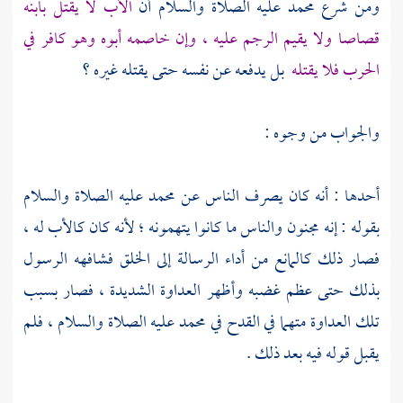
ومن شرع
محمد
عليه الصلاة والسلام أن
الأب لا يقتل بابنه
قصاصا ولا يقيم الرجم عليه ، وإن خاصمه أبوه وهو كافر في
الحرب فلا يقتله
بل يدفعه عن نفسه حتى يقتله غيره ؟
والجواب من وجوه :
أحدها : أنه كان يصرف الناس عن
محمد
عليه الصلاة والسلام
بقوله : إنه مجنون والناس ما كانوا يتهمونه ؛ لأنه كان كالأب له ،
فصار ذلك كالمانع من أداء الرسالة إلى الخلق فشافهه الرسول
بذلك حتى عظم غضبه وأظهر العداوة الشديدة ، فصار بسبب
تلك العداوة متهما في القدح في
محمد
عليه الصلاة والسلام ، فلم
يقبل قوله فيه بعد ذلك .