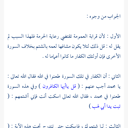
الجواب من وجوه :
الأول : لأن قرابة العمومة تقتضي رعاية الحرمة فلهذا السبب لم
يقل له : قل ذلك لئلا يكون مشافها لعمه بالشتم بخلاف السورة
الأخرى فإن أولئك الكفار ما كانوا أعماما له .
الثاني : أن الكفار في تلك السورة طعنوا في الله فقال الله تعالى :
يا
محمد
أجب عنهم : (
قل ياأيها الكافرون
) وفي هذه السورة
طعنوا في
محمد
، فقال الله تعالى اسكت أنت فإني أشتمهم : (
تبت يدا أبي لهب
)
الثالث : لما شتموك ، فاسكت حتى تندرج تحت هذه الآية : (