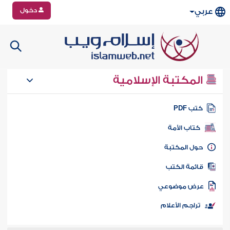
دخول
عربي
المكتبة الإسلامية
تب PDF
كتاب الأمة
ول المكتبة
ائمة الكتب
رض موضوعي