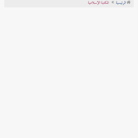
الرئيسية
المكتبة الإسلامية
تراجم الأعلام