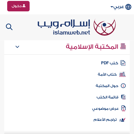
دخول
عربي
المكتبة الإسلامية
تب PDF
كتاب الأمة
ول المكتبة
ائمة الكتب
رض موضوعي