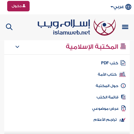
دخول
عربي
المكتبة الإسلامية
تب PDF
كتاب الأمة
ول المكتبة
ائمة الكتب
رض موضوعي