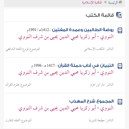
الرئيسية
المكتبة الإسلامية
تراجم الأعلام
قائمة الكتب
-
1412هـ / 1991م
روضة الطالبين وعمدة المفتين
النووي - أبو زكريا محيي الدين يحيى بن شرف النووي
الناشر:
المكتب الإسلامي
الموضوع:
فروع الفقه الشافعي
-
1417 هـ - 1996 م
التبيان في آداب حملة القرآن
النووي - أبو زكريا محيي الدين يحيى بن شرف النووي
الناشر:
دار ابن حزم
الموضوع:
علوم القرآن
المجموع شرح المهذب
النووي - أبو زكريا محيي الدين يحيى بن شرف النووي
الناشر:
مطبعة المنيرية
الموضوع:
الفقه المقارن