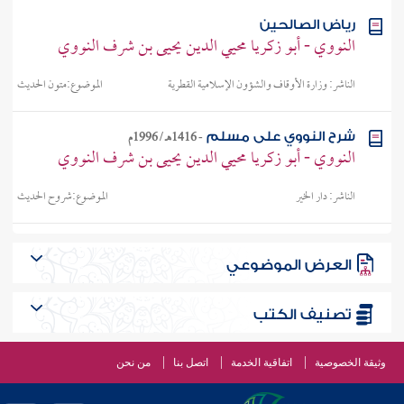
رياض الصالحين
النووي - أبو زكريا محيي الدين يحيى بن شرف النووي
الناشر:
وزارة الأوقاف والشؤون الإسلامية القطرية
الموضوع:
متون الحديث
-
1416هـ / 1996م
شرح النووي على مسلم
النووي - أبو زكريا محيي الدين يحيى بن شرف النووي
الناشر:
دار الخير
الموضوع:
شروح الحديث
العرض الموضوعي
تصنيف الكتب
وثيقة الخصوصية
اتفاقية الخدمة
اتصل بنا
من نحن