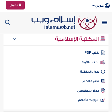
دخول
عربي
المكتبة الإسلامية
تب PDF
كتاب الأمة
ول المكتبة
ائمة الكتب
رض موضوعي