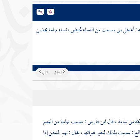
له : أعجل من سمعت من النساء تحيض ، نساء
تهامة
يحضن
السابق
التالي
كة
من
تهامة
، قال
ابن فارس
: سميت
تهامة
من التهم
لع : سميت بذلك لتغير هوائها ، يقال : تهم الدهن إذا