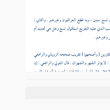
تسع سنين ، وبه قطع العراقيون وغيرهم . والثاني :
ذهب الذي عليه التفريع استكمال تسع وهل هي تحديد أم
ي
وغيرهم .
 كثيرين ( وأصحهما ) تقريب صححه
الروياني
والرافعي
: لا يؤثر الشهر والشهران . قال
المتولي
والرافعي
: إن
 فلا . قال
المتولي
: وإذا قلنا : تحديد فرأته قبل التسع
 الجميع حيضا وإذا رأت قبل التسع يوما وليلة وبعدها
عدها فهل يجعل حيضا ؟ فيه وجهان ، قال
الدارمي
بعد
 فأي قدر وجد في أي حال وسن كان ، وجب جعله حيضا
ه
إمام الحرمين
عن حكاية والده أنه إذا وجد الدم لتسع