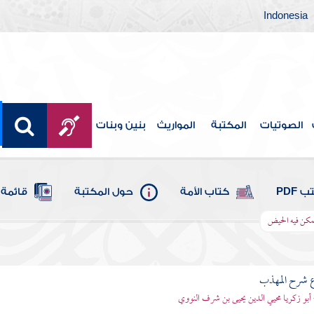
Indonesia
الصوتيات
المكتبة
المواريث
بنين وبنات
 PDF
كتاب الأمة
حول المكتبة
قائمة 
مكن فيه الحيض
ع شرح المهذب
 أبو زكريا محيي الدين يحيى بن شرف النووي