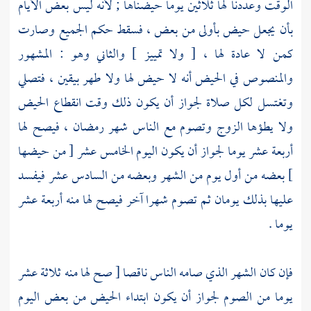
الوقت وعددنا لها ثلاثين يوما حيضناها ; لأنه ليس بعض الأيام
بأن يجعل حيض بأولى من بعض ، فسقط حكم الجميع وصارت
كمن لا عادة لها ، [ ولا تمييز ] والثاني وهو : المشهور
والمنصوص في الحيض أنه لا حيض لها ولا طهر بيقين ، فتصلي
وتغتسل لكل صلاة لجواز أن يكون ذلك وقت انقطاع الحيض
ولا يطؤها الزوج وتصوم مع الناس شهر رمضان ، فيصح لها
أربعة عشر يوما لجواز أن يكون اليوم الخامس عشر [ من حيضها
] بعضه من أول يوم من الشهر وبعضه من السادس عشر فيفسد
عليها بذلك يومان ثم تصوم شهرا آخر فيصح لها منه أربعة عشر
يوما .
فإن كان الشهر الذي صامه الناس ناقصا [ صح لها منه ثلاثة عشر
يوما من الصوم لجواز أن يكون ابتداء الحيض من بعض اليوم