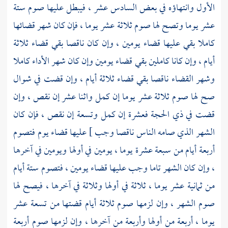
الأول وانتهاؤه في بعض السادس عشر ، فيبطل عليها صوم ستة
عشر يوما وتصح لها صوم ثلاثة عشر يوما ، فإن كان شهر قضائها
كاملا بقي عليها قضاء يومين ، وإن كان ناقصا بقي قضاء ثلاثة
أيام ، وإن كانا كاملين بقي قضاء يومين وإن كان شهر الأداء كاملا
وشهر القضاء ناقصا بقي قضاء ثلاثة أيام ، وإن قضت في شوال
صح لها صوم ثلاثة عشر يوما إن كمل واثنا عشر إن نقص ، وإن
قضت في ذي الحجة فعشرة إن كمل وتسعة إن نقص ، فإن كان
الشهر الذي صامه الناس ناقصا وجب ] عليها قضاء يوم فتصوم
أربعة أيام من سبعة عشرة يوما ، يومين في أولها ويومين في آخرها
، وإن كان الشهر تاما وجب عليها قضاء يومين ، فتصوم ستة أيام
من ثمانية عشر يوما ، ثلاثة في أولها وثلاثة في آخرها ، فيصح لها
صوم الشهر ، وإن لزمها صوم ثلاثة أيام قضتها من تسعة عشر
يوما ، أربعة من أولها وأربعة من آخرها ، وإن لزمها صوم أربعة