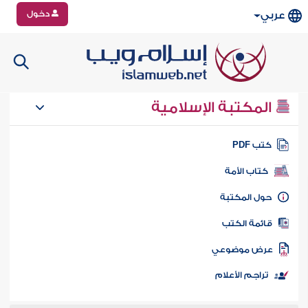
دخول
عربي
المكتبة الإسلامية
تب PDF
كتاب الأمة
ول المكتبة
ائمة الكتب
رض موضوعي