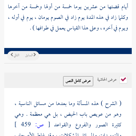
أيام قضتها من عشرين يوما خمسة من أولها وخمسة من آخرها
وكلما زاد في هذه المدة يوم زاد في الصوم يومان ، يوم في أوله ،
ويوم في آخره ، وعلى هذا القياس يعمل في طوافها ) .
السابق
التالي
عرض الحاشية
( الشرح ) هذه المسألة وما بعدها من مسائل الناسية ،
وهو من عويص باب الحيض ، بل هي معظمة . وهي
كثيرة الصور والفروع والقواعد
[
ص:
459 ]
والتمهيدات والمسائل المشكلات ، وقد غلط الأصحاب