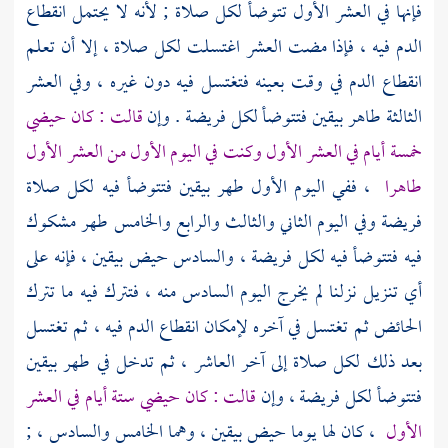
فإنها في العشر الأول تتوضأ لكل صلاة ; لأنه لا يحتمل انقطاع
الدم فيه ، فإذا مضت العشر اغتسلت لكل صلاة ، إلا أن تعلم
انقطاع الدم في وقت بعينه فتغتسل فيه دون غيره ، وفي العشر
الثالثة طاهر بيقين فتتوضأ لكل فريضة . وإن
قالت : كان حيضي
خمسة أيام في العشر الأول وكنت في اليوم الأول من العشر الأول
طاهرا
، ففي اليوم الأول طهر بيقين فتتوضأ فيه لكل صلاة
فريضة وفي اليوم الثاني والثالث والرابع والخامس طهر مشكوك
فيه فتتوضأ فيه لكل فريضة ، والسادس حيض بيقين ، فإنه على
أي تنزيل نزلنا لم يخرج اليوم السادس منه ، فتترك فيه ما تترك
الحائض ثم تغتسل في آخره لإمكان انقطاع الدم فيه ، ثم تغتسل
بعد ذلك لكل صلاة إلى آخر العاشر ، ثم تدخل في طهر بيقين
فتتوضأ لكل فريضة ، وإن
قالت : كان حيضي ستة أيام في العشر
الأول
، كان لها يوما حيض بيقين ، وهما الخامس والسادس ، ;