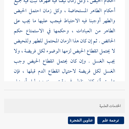
أحكام الحيض ، وكل زمان تيقنا فيه طهرها ثبت فيه جميع
أحكام الطاهر المستحاضة ، وكل زمان احتمل الحيض
والطهر أوجبنا فيه الاحتياط فيجب عليها ما يجب على
الطاهر من العبادات ، وحكمها في الاستمتاع حكم
الحائض . ثم إن كان هذا الزمان المحتمل للطهر وللحيض
لا يحتمل انقطاع الحيض لزمها الوضوء لكل فريضة ، ولا
يجب الغسل . وإن كان يحتمل انقطاع الحيض وجب
الغسل لكل فريضة لاحتمال انقطاع الدم قبلها ، فإن
علمت أنه كان ينقطع في وقت بعينه من ليل أو نهار
اغتسلت كل يوم في ذلك الوقت ، ولا غسل عليها إلى
مثل ذلك الوقت من اليوم الثاني . هذا أصل الفصل
الخدمات العلمية
وتمهيد قاعدته ، وعليه يخرج كل ما سنذكره إن شاء الله -
تعالى - وهذا القدر كاف لمن يؤثر الاختصار ، ولكن عادة
ترجمة علم
عناوين الشجرة