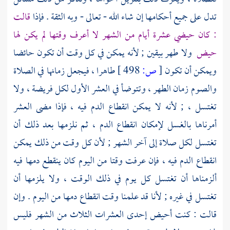
تدل على جميع أحكامها إن شاء الله - تعالى - وبه الثقة . فإذا
قالت
: كان حيضي عشرة أيام من الشهر لا أعرف وقتها لم يكن لها
حيض
ولا طهر بيقين ; لأنه يمكن في كل وقت أن تكون حائضا
ويمكن أن تكون
[
ص:
498 ]
طاهرا ، فيجعل زمانها في الصلاة
والصوم زمان الطهر ، وتتوضأ في العشر الأول لكل فريضة ، ولا
تغتسل ، ; لأنه لا يمكن انقطاع الدم فيه ، فإذا مضى العشر
أمرناها بالغسل لإمكان انقطاع الدم ، ثم نلزمها بعد ذلك أن
تغتسل لكل صلاة إلى آخر الشهر ; لأن كل وقت من ذلك يمكن
انقطاع الدم فيه ، فإن عرفت وقتا من اليوم كان ينقطع دمها فيه
ألزمناها أن تغتسل كل يوم في ذلك الوقت ، ولا يلزمها أن
تغتسل في غيره ; لأنا قد علمنا وقت انقطاع دمها من اليوم . وإن
قالت : كنت أحيض إحدى العشرات الثلاث من الشهر فليس