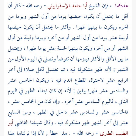
عددهما
، فإن الشيخ
أبا حامد الإسفراييني
- رحمه الله - ذكر أن
أقل ما يحتمل أن يكون حيضها يوما من أول الشهر ويوما من
آخره ويكون ما بينهما طهرا . وأكثر ما يحتمل أن يكون حيضها
أربعة عشر يوما من أول الشهر أو من آخره ويوما وليلة من أول
الشهر أو من آخره ويكون بينهما خمسة عشر يوما طهرا ، ويحتمل
ما بين الأقل والأكثر فيلزمها أن تتوضأ وتصلي في اليوم الأول من
الشهر ; لأنه طهر مشكوك فيه ، ثم تغتسل لكل صلاة إلى آخر
الرابع عشر لاحتمال انقطاع الدم فيه ، ويكون الخامس عشر
والسادس عشر طهرا بيقين ; لأنه إن كان ابتداء الطهر في اليوم
الثاني ، فاليوم السادس عشر آخره . وإن كان من الخامس عشر ،
فالخامس عشر والسادس عشر داخل في الطهر ، ومن السابع
عشر إلى آخر الشهر طهر مشكوك فيه . وقال شيخنا القاضي
أبو
الطيب الطبري
- رحمه الله - : هذا خطأ ; لأنا إذا نزلناها هذا