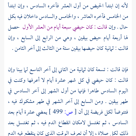
لأنه إن ابتدأ الحيض من أول العشر فآخره السادس ، وإن ابتدأ
من الخامس فآخره العاشر ، والخامس والسادس داخلان فيه بكل
حال . وإن
قالت : كان حيضي سبعة أيام من العشر الأول
حصل
لها أربعة أيام حيض بيقين ، وهي من الرابع إلى السابع ، وإن
قالت : ثمانية كان حيضها بيقين ستة من الثالث إلى آخر الثامن .
فإن قالت : تسعة كان ثمانية من الثاني إلى آخر التاسع لما بينا وإن
قالت : كان حيضي في كل شهر عشرة أيام لا أعرفها وكنت في
اليوم السادس طاهرا فإنها من أول الشهر إلى آخر السادس في
طهر بيقين . ومن السابع إلى آخر الشهر في طهر مشكوك فيه ،
فتتوضأ لكل فريضة إلى أن
[
ص:
499 ]
يمضي عشرة أيام بعد
السادس ، ثم تغتسل لامكان انقطاع الدم فيه ، ثم تغتسل بعد
ذلك لكل صلاة ، إلا أن تعرف الوقت الذي كان ينقطع فيه الدم