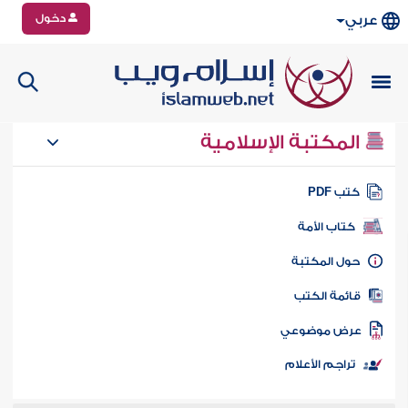
دخول
عربي
المكتبة الإسلامية
تب PDF
كتاب الأمة
ول المكتبة
ائمة الكتب
رض موضوعي