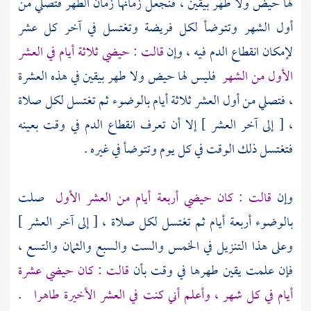
لها حيض ولا طهر بيقين ، فنجعل زمانها زمان الطهر فتصلي من
أول الشهر وتتوضأ لكل فريضة وتغتسل في آخر كل عشر
لإمكان انقطاع الدم فيه ، وإن
قالت : حيضي ثلاثة أيام في العشر
الأول من الشهر
فليس لها حيض ولا طهر بيقين في هذه العشرة
، فتصلي من أول العشر ثلاثة أيام بالوضوء ثم تغتسل لكل صلاة
، [ إلى آخر العشر ] إلا أن تعرف انقطاع الدم في وقت بعينه
فتغتسل ذلك الوقت في كل يوم وتتوضأ في غيره .
وإن
قالت : كان حيضي أربعة أيام من العشر الأول
صلت
بالوضوء أربعة أيام ثم تغتسل لكل صلاة ، [ إلى آخر العشر ]
وعلى هذا التنزيل في الخمس والست والسبع والثمان والتسع ،
فإن علمت يقين طهرها في وقت بأن
قالت : كان حيضي عشرة
أيام في كل شهر ، وأعلم أني كنت في العشر الأخيرة طاهرا
.