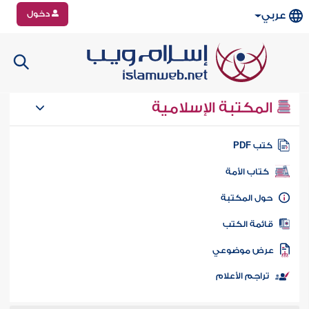
دخول
عربي
المكتبة الإسلامية
تب PDF
كتاب الأمة
ول المكتبة
ائمة الكتب
رض موضوعي