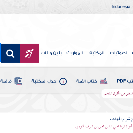
Indonesia
الصوتيات
المكتبة
المواريث
بنين وبنات
 PDF
كتاب الأمة
حول المكتبة
قائمة 
البيض من مأكول اللحم
ع شرح المهذب
 أبو زكريا محيي الدين يحيى بن شرف النووي