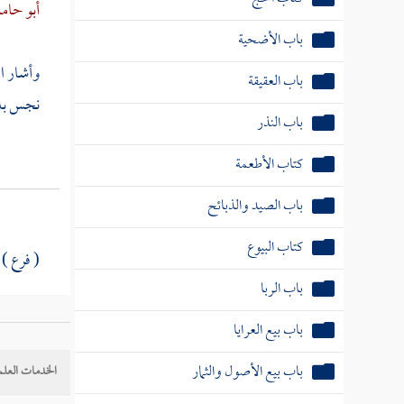
أبو حام
باب الأضحية
وأشار
ا
باب العقيقة
نجس بلا
باب النذر
كتاب الأطعمة
باب الصيد والذبائح
كتاب البيوع
( فرع )
باب الربا
وقد أشا
باب بيع العرايا
فطاهر ب
باب بيع الأصول والثمار
الخدمات العلم
المسك 