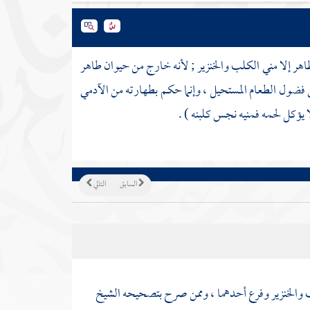
طاهر إلا مني الكلب والخنزير ; لأنه خارج من حيوان طاهر
ن فضول الطعام المستحيل ، وإنما حكم بطهارته من الآدمي
لا يؤكل لحمه فمنيه نجس كلبنه ) .
السابق
التالي
ب والخنزير وفرع أحدهما ، وممن صرح بتصحيحه الشيخ