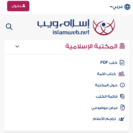
دخول
عربي
المكتبة الإسلامية
تب PDF
كتاب الأمة
ول المكتبة
ائمة الكتب
رض موضوعي