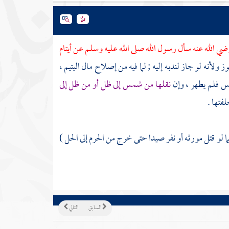
ي الله عنه سأل رسول الله صلى الله عليه وسلم عن أيتام
ز ولأنه لو جاز لندبه إليه ; لما فيه من إصلاح مال اليتيم ،
جس فلم يطهر ، وإن
نقلها من شمس إلى ظل أو من ظل إلى
فتها .
كما لو قتل مورثه أو نفر صيدا حتى خرج من الحرم إلى الحل )
السابق
التالي