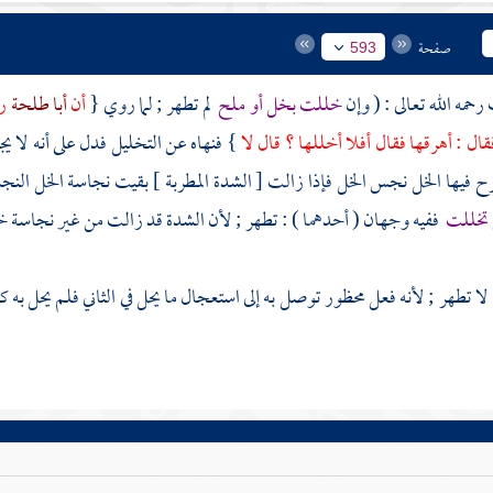
صفحة
593
رحمه الله تعالى : ( وإن
خللت بخل أو ملح
لم تطهر ; لما روي {
أن
أبا طلحة
رض
قال : أهرقها فقال أفلا أخللها ؟ قال لا
} فنهاه عن التخليل فدل على أنه لا يجو
رح فيها الخل نجس الخل فإذا زالت [ الشدة المطربة ] بقيت نجاسة الخل الن
تخللت
ففيه وجهان ( أحدهما ) : تطهر ; لأن الشدة قد زالت من غير نجاسة خل
: لا تطهر ; لأنه فعل محظور توصل به إلى استعجال ما يحل في الثاني فلم يحل به 