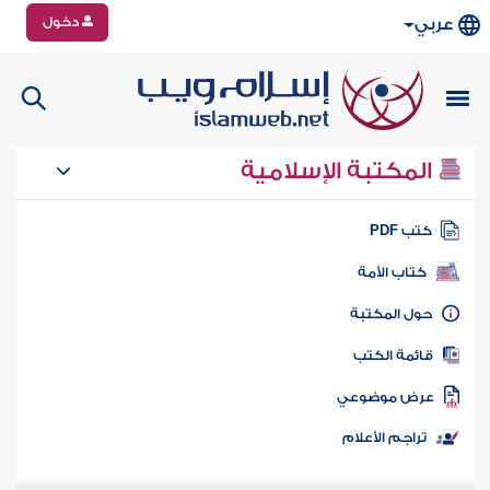
دخول
عربي
المكتبة الإسلامية
تب PDF
كتاب الأمة
ول المكتبة
ائمة الكتب
رض موضوعي