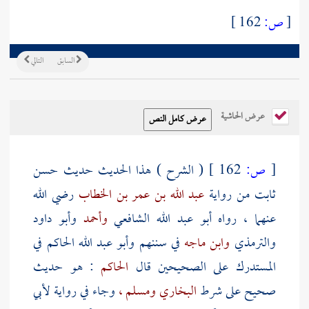
[
ص:
162 ]
السابق
التالي
عرض الحاشية
[
ص:
162 ]
( الشرح ) هذا الحديث حديث حسن
ثابت من رواية
عبد الله بن عمر بن الخطاب
رضي الله
عنهما ، رواه
أبو عبد الله الشافعي
وأحمد
وأبو داود
والترمذي
وابن ماجه
في سننهم
وأبو عبد الله الحاكم
في
المستدرك على الصحيحين قال
الحاكم
: هو حديث
صحيح على شرط
البخاري
ومسلم ،
وجاء في رواية
لأبي