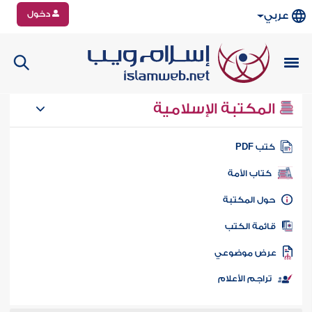
دخول
عربي
المكتبة الإسلامية
تب PDF
كتاب الأمة
ول المكتبة
ائمة الكتب
رض موضوعي