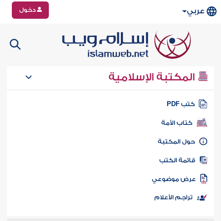
دخول
عربي
المكتبة الإسلامية
تب PDF
كتاب الأمة
ول المكتبة
ائمة الكتب
رض موضوعي