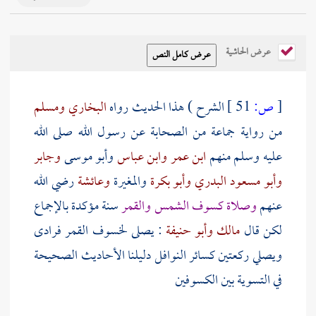
عرض الحاشية
[
ص:
51 ]
الشرح ) هذا الحديث رواه
البخاري
ومسلم
من رواية جماعة من الصحابة عن رسول الله صلى الله
عليه وسلم منهم
ابن عمر
وابن عباس
وأبو موسى
وجابر
وأبو مسعود البدري
وأبو بكرة
والمغيرة
وعائشة
رضي الله
عنهم
وصلاة كسوف الشمس والقمر
سنة مؤكدة بالإجماع
لكن قال
مالك
وأبو حنيفة
: يصلى لخسوف القمر فرادى
ويصلي ركعتين كسائر النوافل دليلنا الأحاديث الصحيحة
في التسوية بين الكسوفين