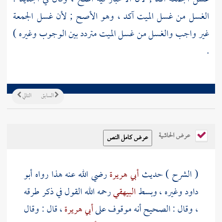
الغسل من غسل الميت آكد ، وهو الأصح ; لأن غسل الجمعة
غير واجب والغسل من غسل الميت متردد بين الوجوب وغيره )
.
السابق
التالي
عرض الحاشية
( الشرح ) حديث
أبي هريرة
رضي الله عنه هذا رواه
أبو
داود
وغيره ، وبسط
البيهقي
رحمه الله القول في ذكر طرقه
، وقال : الصحيح أنه موقوف على
أبي هريرة
، قال : وقال