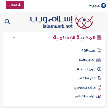
دخول
عربي
المكتبة الإسلامية
تب PDF
كتاب الأمة
ول المكتبة
ائمة الكتب
رض موضوعي