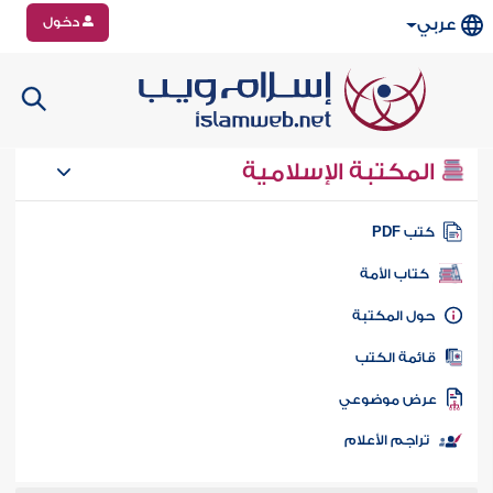
دخول
عربي
المكتبة الإسلامية
تب PDF
كتاب الأمة
ول المكتبة
ائمة الكتب
رض موضوعي