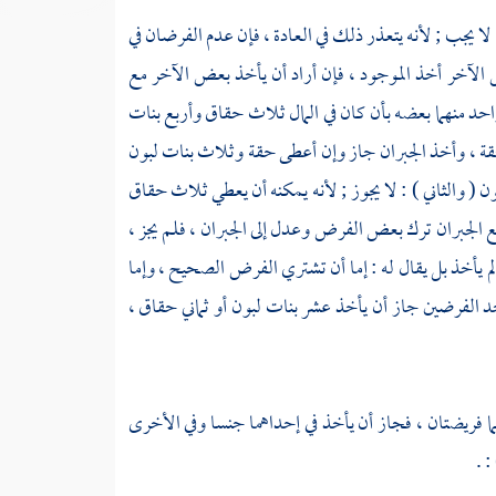
لا يجب ; لأنه يتعذر ذلك في العادة ، فإن عدم الفرضان في
 الآخر أخذ الموجود ، فإن أراد أن يأخذ بعض الآخر مع
واحد منهما بعضه بأن كان في المال ثلاث حقاق وأربع بنات
حقة ، وأخذ الجبران جاز وإن أعطى حقة وثلاث بنات لبون
 ( والثاني ) : لا يجوز ; لأنه يمكنه أن يعطي ثلاث حقاق
ع الجبران ترك بعض الفرض وعدل إلى الجبران ، فلم يجز ،
م يأخذ بل يقال له : إما أن تشتري الفرض الصحيح ، وإما
أحد الفرضين جاز أن يأخذ عشر بنات لبون أو ثماني حقاق ،
نهما فريضتان ، فجاز أن يأخذ في إحداهما جنسا وفي الأخرى
 .