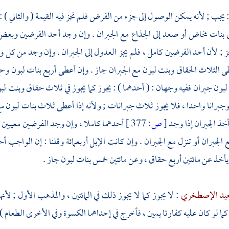
: يجب ; لأنه يمكن الوصول إلى جزء من الفرض فلم تجز فيه القيمة ( والثاني ) : 
لى بنات مخاض أو صعد إلى الجذاع مع الجبران . وإن وجد أحد الفرضين وبعض
يجز ; لأن أحد الفرضين كامل ، فلم يجز العدول إلى الجبران . وإن وجد من كل 
ى الثلاث الحقاق وبنت لبون مع الجبران جاز . وإن أعطى أربع بنات لبون و
بون جبران ففيه وجهان : ( أحدهما ) : يجوز كما يجوز في ثلاث حقاق وبنت لبون
جبرانا واحدا ، فلا يجوز ثلاث جبرانات ; ولأنه إذا أعطى ثلاث بنات لبون م
 أخذ الجبران إذا وجد
[
ص:
377 ]
أحدهما كاملا ، وإن وجد الفرضين معيبين ل
الجبران أو تنزل مع الجبران . وإن كانت الإبل أربعمائة وقلنا : إن الواجب 
 يأخذ عن مائتين أربع حقاق ، وعن مائتين خمس بنات لبون جاز .
عيد الإصطخري
: لا يجوز كما لا يجوز ذلك في المائتين ، والمذهب الأول ; لأ
كما لو كان عليه كفارتا يمين ، فأخرج في إحداهما الكسوة وفي الأخرى الطعام ) :