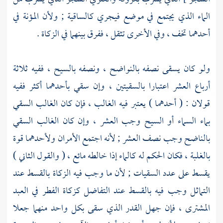
الماء الذي يجتمع في موضع فيجري كالساقية ; ولأن المؤنة في
أحدهما تخف ، وفي الأخرى تثقل ، ففرق بينهما في الزكاة .
ولو كان يسقى نصفه بالنواضح ، ونصفه بالسيح ، ففيه ثلاثة
أرباع العشر اعتبارا بالسقيتين ، وإن سقي بأحدهما أكثر ففيه
قولان : ( أحدهما ) يعتبر فيه الغالب ، فإن كان الغالب السقي
بماء السماء أو السيح وجب العشر ، وإن كان الغالب السقي
بالناضح وجب نصف العشر ; لأنه اجتمع الأمران ولأحدهما قوة
بالغلبة ، فكان الحكم له كالماء إذا خالطه مائع ، ( والقول الثاني )
يقسط على عدد السقيات ; لأن ما وجب فيه الزكاة بالقسط عند
التماثل وجب فيه بالقسط عند التفاضل كزكاة الفطر في العبد
المشترى ، فإن جهل القدر الذي سقى بكل واحد منهما جعلا