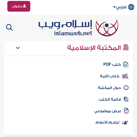
دخول
عربي
المكتبة الإسلامية
تب PDF
كتاب الأمة
ول المكتبة
ائمة الكتب
رض موضوعي