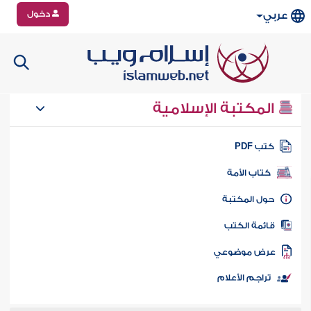
دخول
عربي
المكتبة الإسلامية
تب PDF
كتاب الأمة
ول المكتبة
ائمة الكتب
رض موضوعي