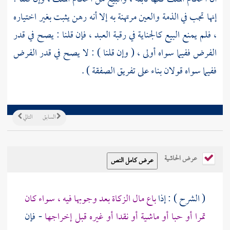
إنها تجب في الذمة والعين مرتهنة به إلا أنه رهن يثبت بغير اختياره
، فلم يمنع البيع كالجناية في رقبة العبد ، فإن قلنا : يصح في قدر
الفرض ففيما سواه أولى ، ( وإن قلنا ) : لا يصح في قدر الفرض
ففيما سواه قولان بناء على تفريق الصفقة ) .
السابق
التالي
عرض الحاشية
( الشرح ) : إذا
باع مال الزكاة بعد وجوبها فيه ، سواء كان
تمرا أو حبا أو ماشية أو نقدا أو غيره قبل إخراجها
- فإن