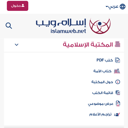
دخول
عربي
المكتبة الإسلامية
تب PDF
كتاب الأمة
ول المكتبة
ائمة الكتب
رض موضوعي