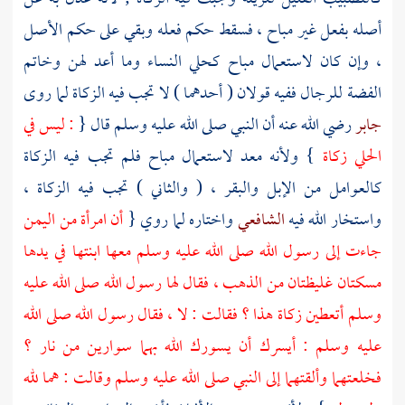
أصله بفعل غير مباح ، فسقط حكم فعله وبقي على حكم الأصل
، وإن كان لاستعمال مباح كحلي النساء وما أعد لهن وخاتم
الفضة للرجال ففيه قولان ( أحدهما ) لا تجب فيه الزكاة لما روى
جابر
رضي الله عنه أن النبي صلى الله عليه وسلم قال {
: ليس في
الحلي زكاة
} ولأنه معد لاستعمال مباح فلم تجب فيه الزكاة
كالعوامل من الإبل والبقر ، ( والثاني ) تجب فيه الزكاة ،
واستخار الله فيه
الشافعي
واختاره لما روي {
أن امرأة من
اليمن
جاءت إلى رسول الله صلى الله عليه وسلم معها ابنتها في يدها
مسكتان غليظتان من الذهب ، فقال لها رسول الله صلى الله عليه
وسلم أتعطين زكاة هذا ؟ فقالت : لا ، فقال رسول الله صلى الله
عليه وسلم : أيسرك أن يسورك الله بهما سوارين من نار ؟
فخلعتهما وألقتهما إلى النبي صلى الله عليه وسلم وقالت : هما لله