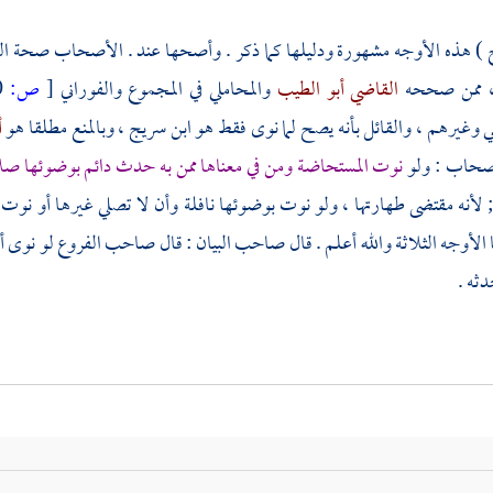
 ) هذه الأوجه مشهورة ودليلها كما ذكر . وأصحها عند . الأصحاب صحة ال
، ممن صححه
القاضي أبو الطيب
والمحاملي
في المجموع
والفوراني
[
ص:
370 ]
ي
وغيرهم ، والقائل بأنه يصح لما نوى فقط هو
ابن سريج
، وبالمنع مطلقا هو
أ
أصحاب : ولو
نوت المستحاضة ومن في معناها ممن به حدث دائم بوضوئها صل
لأنه مقتضى طهارتها ، ولو نوت بوضوئها نافلة وأن لا تصلي غيرها أو نو
الأوجه الثلاثة والله أعلم . قال صاحب البيان : قال صاحب الفروع لو نوى أ
ثه .