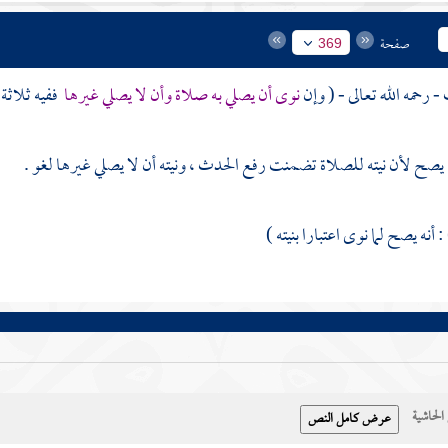
صفحة
369
- رحمه الله تعالى - ( وإن
نوى أن يصلي به صلاة وأن لا يصلي غيرها
ففيه ثلاثة 
 : يصح لأن نيته للصلاة تضمنت رفع الحدث ، ونيته أن لا يصلي غيرها لغو .
 أنه يصح لما نوى اعتبارا بنيته )
حاشية