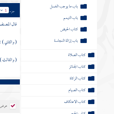
باب ما يوجب الغسل
جزء
1
باب التيمم
قال
المصنف
كتاب الحيض
باب إزالة النجاسة
( والثاني )
كتاب الصلاة
( والثالث ) :
كتاب الجنائز
كتاب الزكاة
كتاب الصيام
كتاب الاعتكاف
عرض ال
كتاب الحج