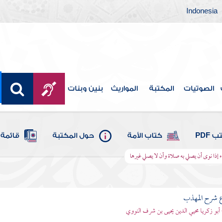
Indonesia
الصوتيات
المكتبة
المواريث
بنين وبنات
 PDF
كتاب الأمة
حول المكتبة
قائمة 
إذا نوى أن يصلي به صلاة وأن لا يصلي غيرها
ع شرح المهذب
 أبو زكريا محيي الدين يحيى بن شرف النووي