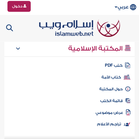
دخول
عربي
المكتبة الإسلامية
تب PDF
كتاب الأمة
ول المكتبة
ائمة الكتب
رض موضوعي