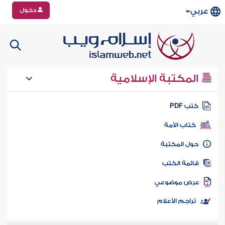
دخول
عربي
المكتبة الإسلامية
تب PDF
كتاب الأمة
ول المكتبة
ائمة الكتب
رض موضوعي