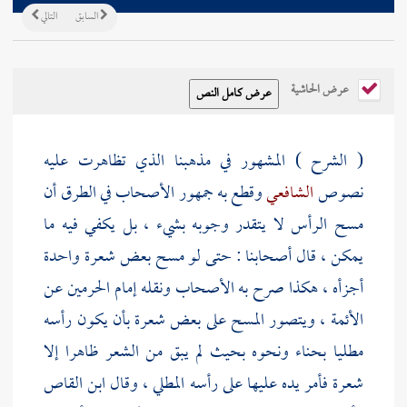
السابق
التالي
عرض الحاشية
( الشرح ) المشهور في مذهبنا الذي تظاهرت عليه
نصوص
الشافعي
وقطع به جمهور الأصحاب في الطرق أن
مسح الرأس لا يتقدر وجوبه بشيء ، بل يكفي فيه ما
يمكن ، قال أصحابنا : حتى لو مسح بعض شعرة واحدة
أجزأه ، هكذا صرح به الأصحاب ونقله
إمام الحرمين
عن
الأئمة ، ويتصور المسح على بعض شعرة بأن يكون رأسه
مطليا بحناء ونحوه بحيث لم يبق من الشعر ظاهرا إلا
شعرة فأمر يده عليها على رأسه المطلي ، وقال
ابن القاص