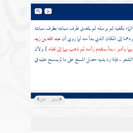
لماء بكفيه ثم يرسله ثم يلصق طرف سبابته بطرف سبابته
هما إلى المكان الذي بدأ منه لما روي أن
عبد الله بن زيد
ما وأدبر ، بدأ بمقدم رأسه ثم ذهب بهما إلى قفاه
} ولأن
شعر ، فإذا رد يديه حصل المسح على ما لم يمسح عليه في
السابق
التالي