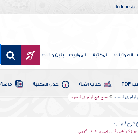
Indonesia
الصوتيات
المكتبة
المواريث
بنين وبنات
 PDF
كتاب الأمة
حول المكتبة
قائمة 
الرأس في الوضوء
مسح جميع الرأس في الوضوء
ع شرح المهذب
 أبو زكريا محيي الدين يحيى بن شرف النووي